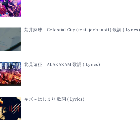
荒井麻珠 – Celestial City (feat. jeebanoff) 歌詞 ( Lyrics)
北見遊征 – ALAKAZAM 歌詞 ( Lyrics)
キズ – はじまり 歌詞 ( Lyrics)