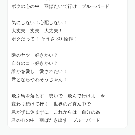
ボクの心の中 羽ばたいて行け ブルーバード
気にしない！心配しない！
大丈夫 丈夫 大丈夫！
ボクだって！ そうさ SO 操作！
隣のヤツ 好きかい？
自分のコト好きかい？
誰かを愛し 愛されたい！
君とならやれそうじゃん！
飛ぶ鳥を落とす 勢いで 飛んで行けよ 今
変わり続けて行く 世界のど真ん中で
急がずに休まずに これからは 自分の為
君の心の中 羽ばたき出す ブルーバード