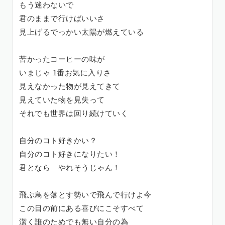
もう迷わないで
君のままで行けばいいさ
見上げるでっかい太陽が燃えている
苦かったコーヒーの味が
いまじゃ 1番お気に入りさ
見えなかった物が見えてきて
見えていた物を見失って
それでも世界は回り続けていく
自分のコト好きかい？
自分のコト好きになりたい！
君となら やれそうじゃん！
飛ぶ鳥を落とす勢いで飛んで行けよ今
この目の前にある喜びにこそすべて
潔く誰のためでも無い自分の為