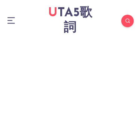
UTA5歌
詞