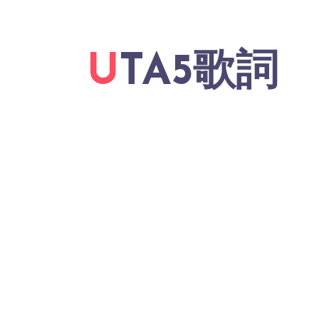
UTA5歌詞