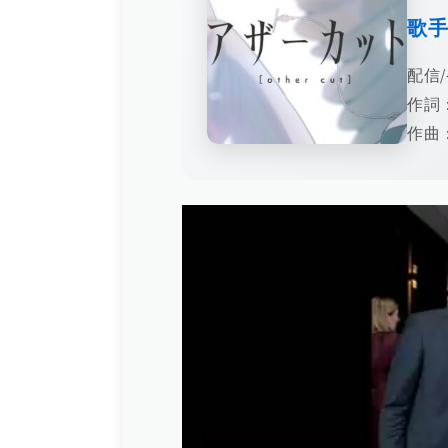
歌
配信/
作詞
作曲