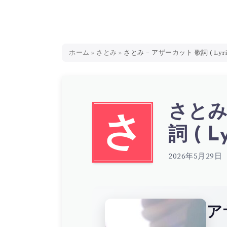
ホーム
»
さとみ
»
さとみ – アザーカット 歌詞 ( Lyri
さとみ
さ
詞 ( Ly
2026年5月29日
ア