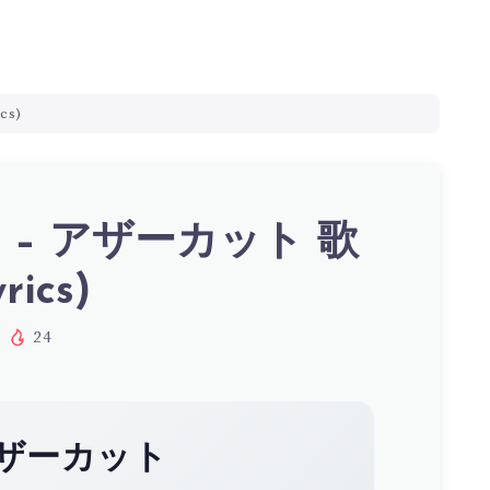
cs)
 – アザーカット 歌
rics)
24
ザーカット