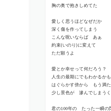
胸の奥で抱きしめてた
愛しく思うほどなぜだか
深く傷を作ってしまう
こんな呪いならば あぁ
約束(いのり)に変えて
ただ願うよ
愛とか幸せって何だろう？
人生の最期にでもわかるか
はぐらかす傍から もう満
少し景色が 滲んでしまう
君の100年の たった一瞬の