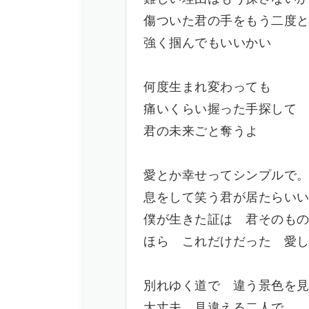
傷ついた君の手をもう二度
強く掴んでもいいかい
何度生まれ変わっても
痛いくらい握った手探して
君の未来ごと奪うよ
愛とか幸せってシンプルで
息をして笑う君が居たらい
僕が生きた証は 君そのも
ほら これだけだった 愛
別れゆく道で 違う景色を
大丈夫 見違える二人で