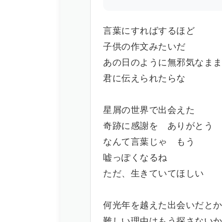
言葉にすればするほど
子供の作文みたいだ
あの日のように無邪気なま
君に伝えられたらな
星屑の世界で出会えた
奇跡に感謝を ありがとう
なんて言葉じゃ もう
嘘っぽくなるね
ただ、生きていてほしい
何光年を越えた出会いだと
難しい理由はもう探さない