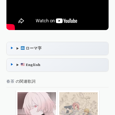
ローマ字
English
春茶
の関連歌詞