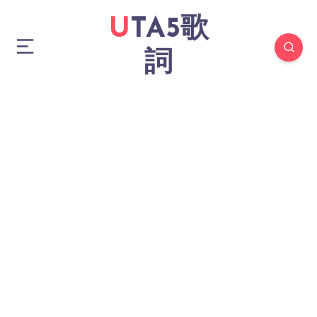
UTA5歌
詞