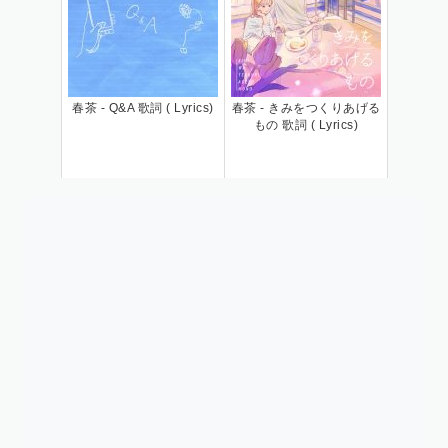
春茶 - Q&A 歌詞 ( Lyrics)
春茶 - きみをつくりあげる
もの 歌詞 ( Lyrics)