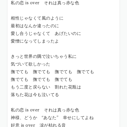
私の恋 is over それは真っ赤な色
相性じゃなくて風のように
最初はなんか違ったのに
愛し合うじゃなくて あげたいのに
愛憎になってしまったよ
きっと世界の隅で泣いちゃう私に
気づいて欲しかった
撫でても 撫でても 撫でても 撫でても
撫でても 撫でても 撫でても
もう二度と戻らない 割れた花瓶は
落ちた花は今も泣いてる
私の恋 is over それは真っ赤な色
神様、どうか “あなた” 幸せにしてよね
好意 is over 涙が枯れる音