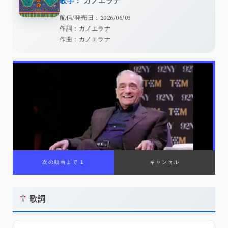
歌手：
カノエラナ
配信/発売日：2026/06/03
作詞：カノエラナ
作曲：カノエラナ
次の動画まで 1
キャンセル
歌詞