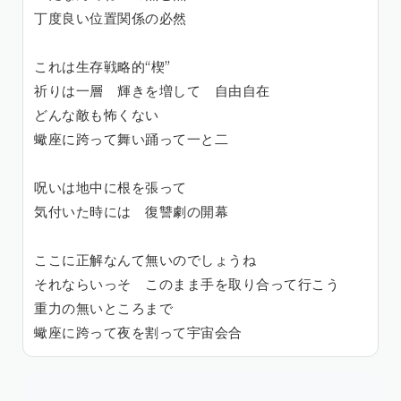
丁度良い位置関係の必然
これは生存戦略的“楔”
祈りは一層 輝きを増して 自由自在
どんな敵も怖くない
蠍座に跨って舞い踊って一と二
呪いは地中に根を張って
気付いた時には 復讐劇の開幕
ここに正解なんて無いのでしょうね
それならいっそ このまま手を取り合って行こう
重力の無いところまで
蠍座に跨って夜を割って宇宙会合