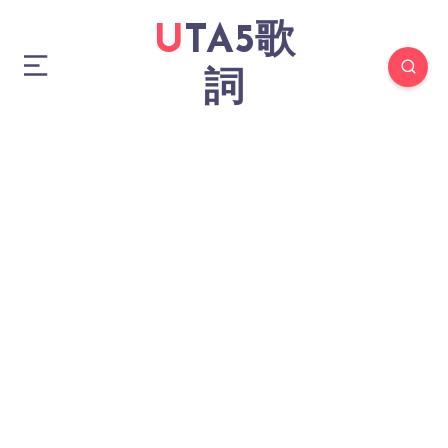
UTA5歌
詞