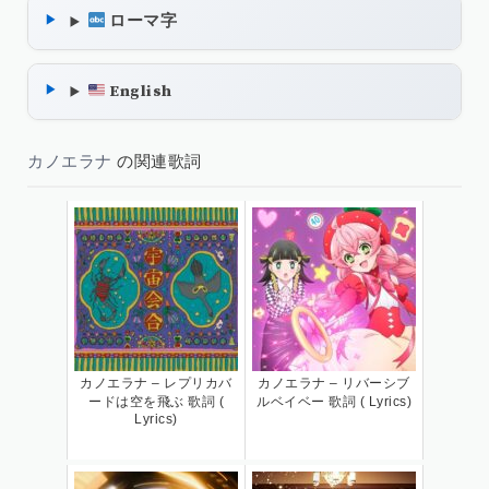
ローマ字
English
カノエラナ
の関連歌詞
カノエラナ – レプリカバ
カノエラナ – リバーシブ
ードは空を飛ぶ 歌詞 (
ルベイベー 歌詞 ( Lyrics)
Lyrics)