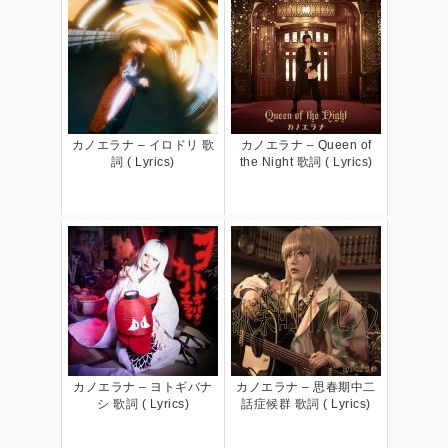
カノエラナ – イロドリ 歌
カノエラナ – Queen of
詞 ( Lyrics)
the Night 歌詞 ( Lyrics)
カノエラナ – ヨトギバナ
カノエラナ – 思春期中二
シ 歌詞 ( Lyrics)
話症候群 歌詞 ( Lyrics)