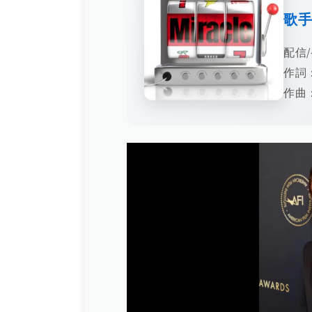
歌
配信/
作詞：
作曲：