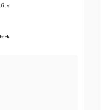
fire
back