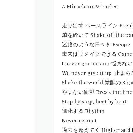
A Miracle or Miracles
走り出す ベースライン Breakin’
鎖を砕いて Shake off the pa
迷路のような日々を Escape
未来はリメイクできる Game
I never gonna stop 悩まない
We never give it up 止ま
Shake the world 覚醒の Sig
やまない衝動 Break the line
Step by step, beat by beat
進化する Rhythm
Never retreat
過去を超えてく Higher and h