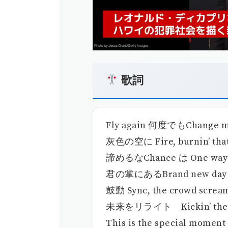
歌詞
Fly again 何度でもChange my
灰色の空に Fire, burnin’ tha
諦めるなChance は One way
君の掌にあるBrand new day
鼓動 Sync, the crowd screa
未来をリライト Kickin’ the 
This is the special moment 