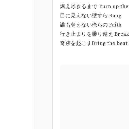
燃え尽きるまで Turn up the 
目に見えない壁すら Bang
誰も奪えない俺らの Faith
行き止まりを乗り越え Break
奇跡を起こすBring the beat 