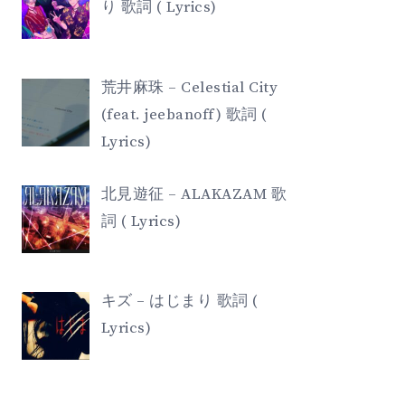
り 歌詞 ( Lyrics)
荒井麻珠 – Celestial City
(feat. jeebanoff) 歌詞 (
Lyrics)
北見遊征 – ALAKAZAM 歌
詞 ( Lyrics)
キズ – はじまり 歌詞 (
Lyrics)