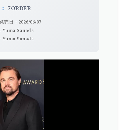
手：
7ORDER
発売日：2026/06/07
Yuma Sanada
Yuma Sanada