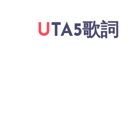
UTA5歌詞