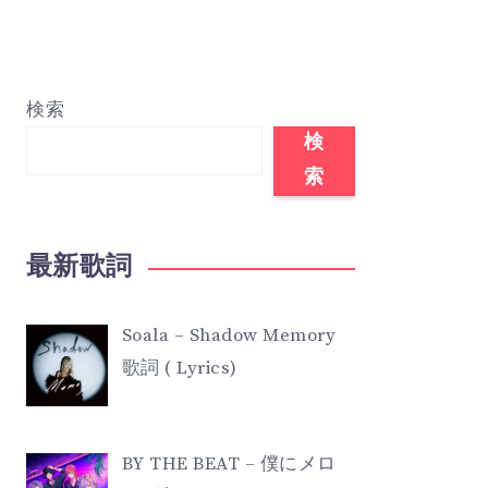
検索
検
索
最新歌詞
Soala – Shadow Memory
歌詞 ( Lyrics)
BY THE BEAT – 僕にメロ