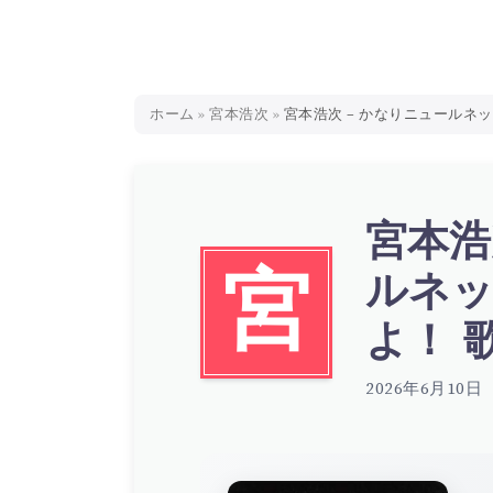
ホーム
»
宮本浩次
»
宮本浩次 – かなりニュールネッサンス
宮本浩
ルネッ
宮
よ！ 歌詞
2026年6月10日