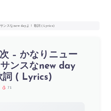
なnew dayよ！ 歌詞 ( Lyrics)
次 – かなりニュー
サンスなnew day
 ( Lyrics)
71