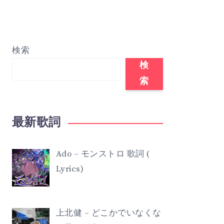
検索
検
索
最新歌詞
Ado – モンストロ 歌詞 (
Lyrics)
上北健 – どこかでいなくな