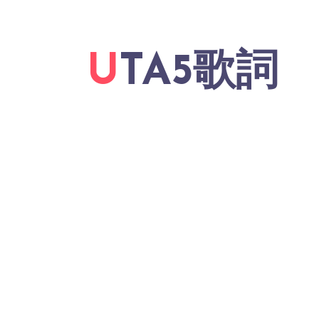
UTA5歌詞