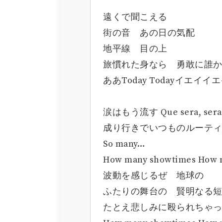
遠くで聞こえる
街の音 あの日の気配
地平線 目の上
旅慣れた身なら 勇敢に誰
ああToday Todayイエイイ
涙はもう流す Que sera, sera 
成り行きでいつものルーテ
So many…
How many showtimes How 
波動を感じるぜ 地球の
ふたりの舞台の 賢明なる
たとえ悲しみに殴られちゃ