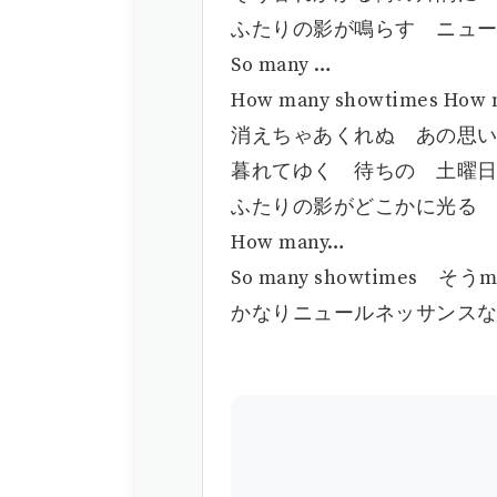
ふたりの影が鳴らす ニュ
So many …
How many showtimes How 
消えちゃあくれぬ あの思
暮れてゆく 待ちの 土曜
ふたりの影がどこかに光る
How many…
So many showtimes そ
かなりニュールネッサンスなne