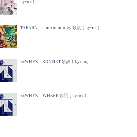
Lyrics)
TAKARA – Time is money 歌詞 ( Lyrics)
ExWHYZ – SONNET 歌詞 ( Lyrics)
ExWHYZ – WHERE 歌詞 ( Lyrics)