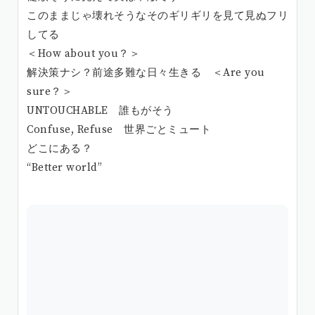
このままじゃ壊れそうなそのギリギリを見て見ぬフリ
してる
＜How about you？＞
解決策ナシ？前途多難な日々生きる ＜Are you
sure？＞
UNTOUCHABLE 誰もがそう
Confuse, Refuse 世界ごとミュート
どこにある？
“Better world”