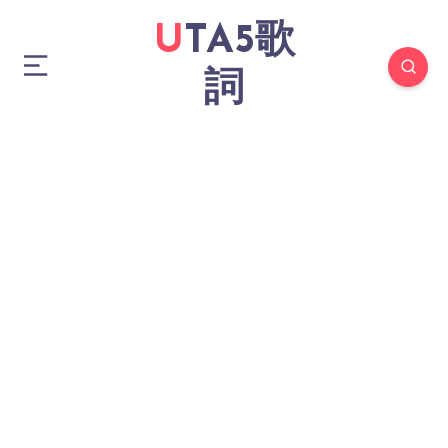
UTA5歌
詞