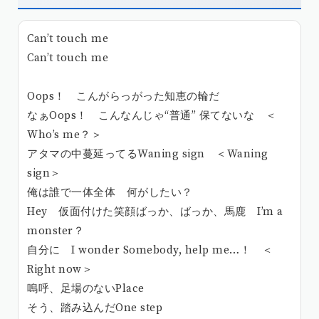
Can’t touch me
Can’t touch me
Oops！ こんがらっがった知恵の輪だ
なぁOops！ こんなんじゃ“普通” 保てないな ＜
Who’s me？＞
アタマの中蔓延ってるWaning sign ＜Waning
sign＞
俺は誰で一体全体 何がしたい？
Hey 仮面付けた笑顔ばっか、ばっか、馬鹿 I’m a
monster？
自分に I wonder Somebody, help me…！ ＜
Right now＞
嗚呼、足場のないPlace
そう、踏み込んだOne step