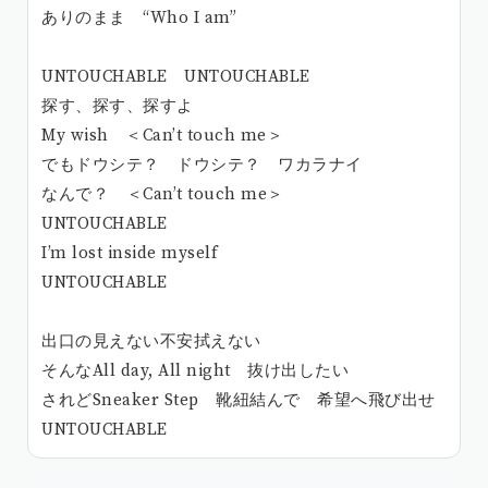
ありのまま “Who I am”
UNTOUCHABLE UNTOUCHABLE
探す、探す、探すよ
My wish ＜Can’t touch me＞
でもドウシテ？ ドウシテ？ ワカラナイ
なんで？ ＜Can’t touch me＞
UNTOUCHABLE
I’m lost inside myself
UNTOUCHABLE
出口の見えない不安拭えない
そんなAll day, All night 抜け出したい
されどSneaker Step 靴紐結んで 希望へ飛び出せ
UNTOUCHABLE