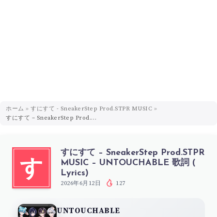
ホーム
»
すにすて - SneakerStep Prod.STPR MUSIC
»
すにすて – SneakerStep Prod.STPR MUSIC – UNTOUCHABLE 歌詞 ( Lyrics)
すにすて – SneakerStep Prod.STPR
MUSIC – UNTOUCHABLE 歌詞 (
す
Lyrics)
2026年6月12日
127
UNTOUCHABLE