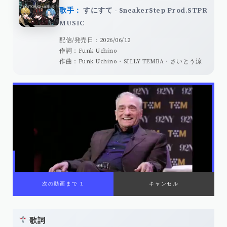
歌手：
すにすて - SneakerStep Prod.STPR
MUSIC
配信/発売日：2026/06/12
作詞：Funk Uchino
作曲：Funk Uchino・SILLY TEMBA・さいとう涼
歌詞