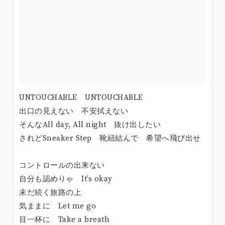
UNTOUCHABLE UNTOUCHABLE
出口の見えない 不安拭えない
そんなAll day, All night 抜け出したい
されどSneaker Step 靴紐結んで 希望へ飛び出せ
コントロールの出来ない
自分も認めりゃ It’s okay
未だ続く旅路の上
気ままに Let me go
目一杯に Take a breath