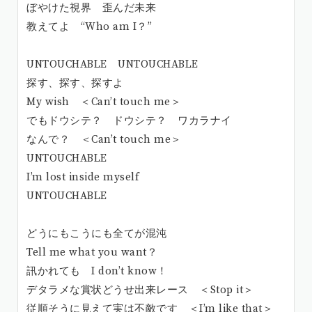
ぼやけた視界 歪んだ未来
教えてよ “Who am I？”
UNTOUCHABLE UNTOUCHABLE
探す、探す、探すよ
My wish ＜Can’t touch me＞
でもドウシテ？ ドウシテ？ ワカラナイ
なんで？ ＜Can’t touch me＞
UNTOUCHABLE
I’m lost inside myself
UNTOUCHABLE
どうにもこうにも全てが混沌
Tell me what you want？
訊かれても I don’t know！
デタラメな賞状どうせ出来レース ＜Stop it＞
従順そうに見えて実は不敵です ＜I’m like that＞