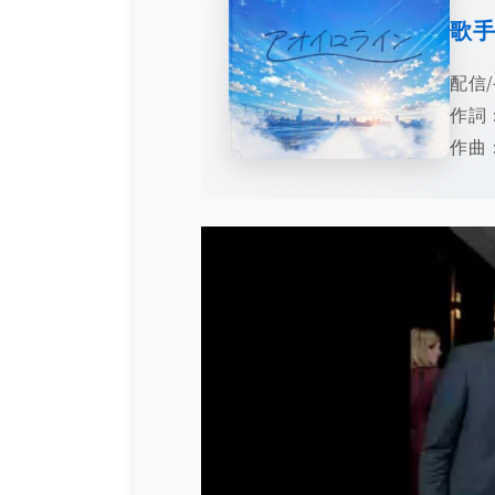
歌
配信/
作詞
作曲