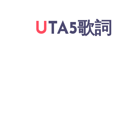
UTA5歌詞