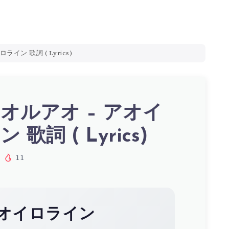
イン 歌詞 ( Lyrics)
オルアオ – アオイ
 歌詞 ( Lyrics)
11
オイロライン