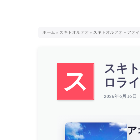
ホーム
»
スキトオルアオ
»
スキトオルアオ – アオイロラ
スキト
ス
ロライン
2026年6月16日
ア