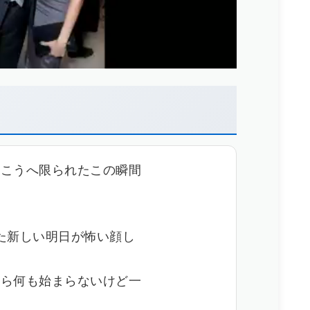
向こうへ限られたこの瞬間
た新しい明日が怖い顔し
たら何も始まらないけど一