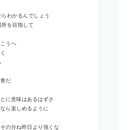
ならわかるんでしょう
場所を目指して
向こうへ
いく
ら
ド
る青だ
ことに意味はあるはずさ
せなら楽しめるように
どその分ね昨日より強くな