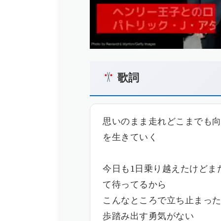
歌詞
思いのまま走れどこまでも
を生きていく
今日も1日乗り越えたけどま
て待ってるから
こんなところで立ち止まっ
歩踏み出す勇気がない