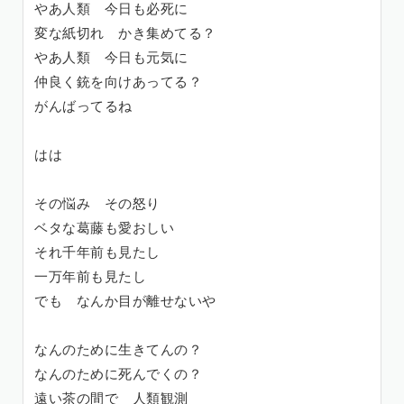
やあ人類 今日も必死に
変な紙切れ かき集めてる？
やあ人類 今日も元気に
仲良く銃を向けあってる？
がんばってるね
はは
その悩み その怒り
ベタな葛藤も愛おしい
それ千年前も見たし
一万年前も見たし
でも なんか目が離せないや
なんのために生きてんの？
なんのために死んでくの？
遠い茶の間で 人類観測