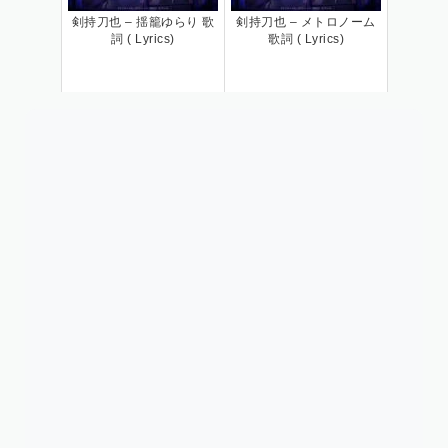
剣持刀也 – 揺籠ゆらり 歌
剣持刀也 – メトロノーム
詞 ( Lyrics)
歌詞 ( Lyrics)