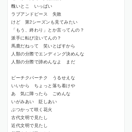
醜いとこ いっぱい
ラブアンドピース 失敗
けど 第2シーズンも見てみたい
「もう、終わり」とか言ってんの？
派手に転び泣いてんの？
馬鹿だねって 笑いとばすから
人類の分際でエンディング決めんな
人類の分際で諦めんなよ まだ
ピーチクパーチク うるせえな
いいから ちょっと落ち着けや
あ 気に障ったら ごめんな
いがみあい 貶しあい
ぶつかって咲く花火
古代文明で見たし
近代文明で見たし