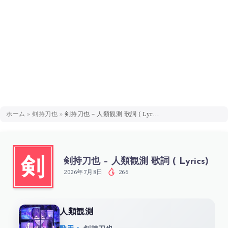
ホーム
»
剣持刀也
»
剣持刀也 – 人類観測 歌詞 ( Lyrics)
剣持刀也 – 人類観測 歌詞 ( Lyrics)
剣
2026年7月8日
266
人類観測