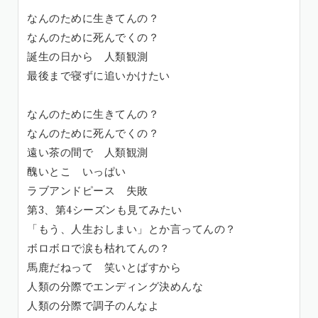
なんのために生きてんの？
なんのために死んでくの？
誕生の日から 人類観測
最後まで寝ずに追いかけたい
なんのために生きてんの？
なんのために死んでくの？
遠い茶の間で 人類観測
醜いとこ いっぱい
ラブアンドピース 失敗
第3、第4シーズンも見てみたい
「もう、人生おしまい」とか言ってんの？
ボロボロで涙も枯れてんの？
馬鹿だねって 笑いとばすから
人類の分際でエンディング決めんな
人類の分際で調子のんなよ