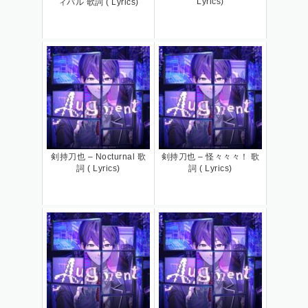
Lyrics)
ィバル 歌詞 ( Lyrics)
剣持刀也 – Nocturnal 歌
剣持刀也 – 怪々々々！ 歌
詞 ( Lyrics)
詞 ( Lyrics)