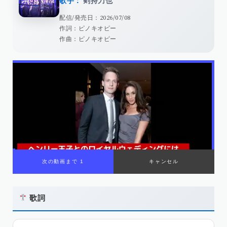
歌手：
剣持刀也
配信/発売日：2026/07/08
作詞：ピノキオピー
作曲：ピノキオピー
歌詞