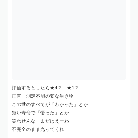
評価するとしたら★4？ ★1？
正直 測定不能の変な生き物
この世のすべてが「わかった」とか
短い寿命で「悟った」とか
笑わせんな まだはえーわ
不完全のまま光ってくれ