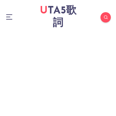
UTA5歌
詞