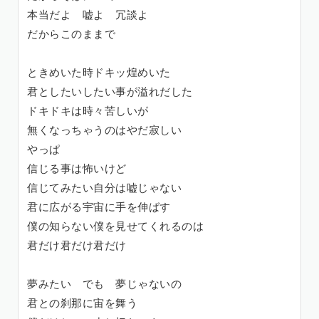
本当だよ 嘘よ 冗談よ
だからこのままで
ときめいた時ドキッ煌めいた
君としたいしたい事が溢れだした
ドキドキは時々苦しいが
無くなっちゃうのはやだ寂しい
やっぱ
信じる事は怖いけど
信じてみたい自分は嘘じゃない
君に広がる宇宙に手を伸ばす
僕の知らない僕を見せてくれるのは
君だけ君だけ君だけ
夢みたい でも 夢じゃないの
君との刹那に宙を舞う