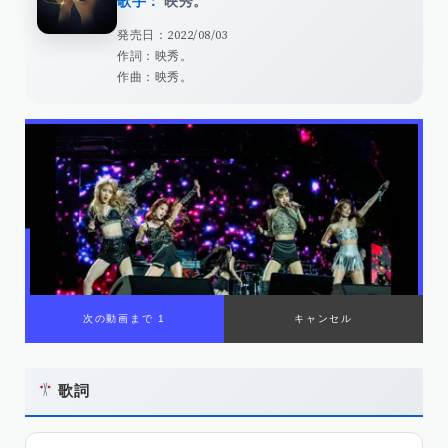
歌手：
映秀。
発売日：2022/08/03
作詞：映秀。
作曲：映秀。
歌詞