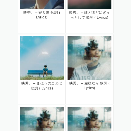
映秀。 – 寄り道 歌詞 (
映秀。 – ほどほどにぎゅ
Lyrics)
っとして 歌詞 ( Lyrics)
映秀。 – まほうのことば
映秀。 – 左様なら 歌詞 (
Lyrics)
歌詞 ( Lyrics)