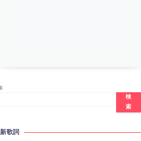
索
検
索
最新歌詞