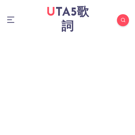
UTA5歌
詞