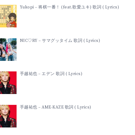
Yukopi – 将棋一番！ (feat.歌愛ユキ) 歌詞 ( Lyrics)
NIC♡RY – サマグッタイム 歌詞 ( Lyrics)
手越祐也 – エデン 歌詞 ( Lyrics)
手越祐也 – AME-KAZE 歌詞 ( Lyrics)