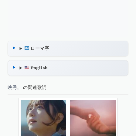
ローマ字
English
映秀。
の関連歌詞