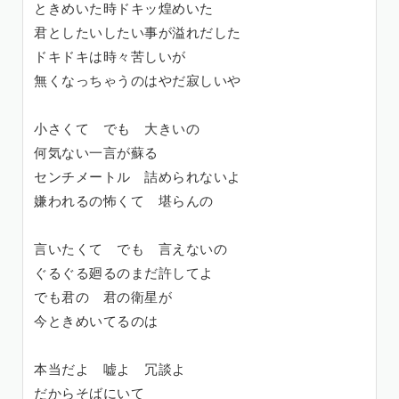
ときめいた時ドキッ煌めいた
君としたいしたい事が溢れだした
ドキドキは時々苦しいが
無くなっちゃうのはやだ寂しいや
小さくて でも 大きいの
何気ない一言が蘇る
センチメートル 詰められないよ
嫌われるの怖くて 堪らんの
言いたくて でも 言えないの
ぐるぐる廻るのまだ許してよ
でも君の 君の衛星が
今ときめいてるのは
本当だよ 嘘よ 冗談よ
だからそばにいて