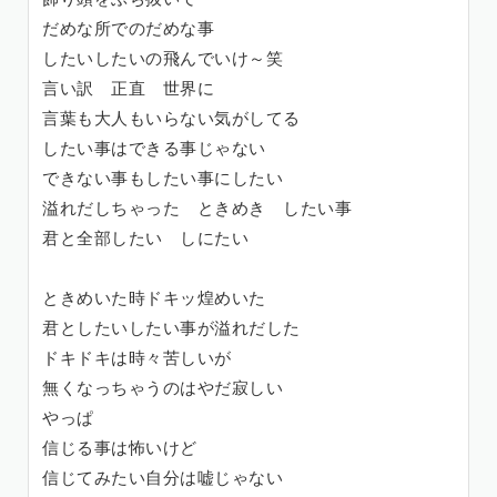
だめな所でのだめな事
したいしたいの飛んでいけ～笑
言い訳 正直 世界に
言葉も大人もいらない気がしてる
したい事はできる事じゃない
できない事もしたい事にしたい
溢れだしちゃった ときめき したい事
君と全部したい しにたい
ときめいた時ドキッ煌めいた
君としたいしたい事が溢れだした
ドキドキは時々苦しいが
無くなっちゃうのはやだ寂しい
やっぱ
信じる事は怖いけど
信じてみたい自分は嘘じゃない