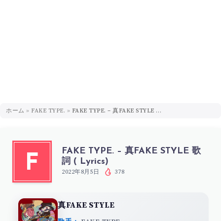
ホーム
»
FAKE TYPE.
»
FAKE TYPE. – 真FAKE STYLE 歌詞 ( Lyrics)
FAKE TYPE. – 真FAKE STYLE 歌
F
詞 ( Lyrics)
2022年8月5日
378
真FAKE STYLE