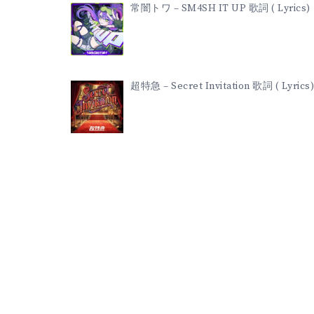
常闇トワ – SM4SH IT UP 歌詞 ( Lyrics)
超特急 – Secret Invitation 歌詞 ( Lyrics)