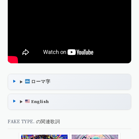
ローマ字
English
FAKE TYPE.
の関連歌詞