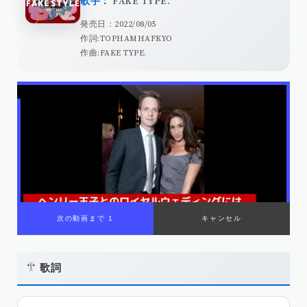
歌手：
FAKE TYPE.
発売日：2022/08/05
作詞:TOPHAMHAFKYO
作曲:FAKE TYPE.
00:00
/
01:08
歌詞