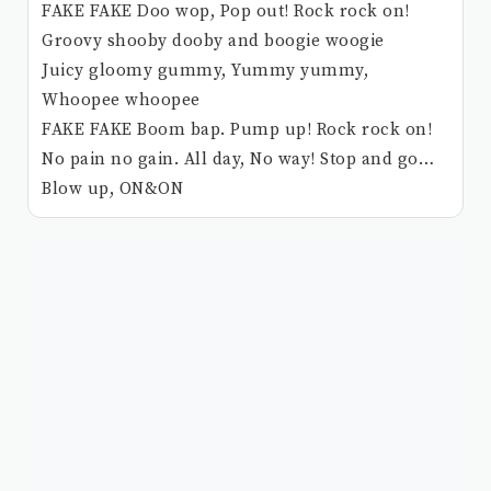
FAKE FAKE Doo wop, Pop out! Rock rock on!
Groovy shooby dooby and boogie woogie
Juicy gloomy gummy, Yummy yummy,
Whoopee whoopee
FAKE FAKE Boom bap. Pump up! Rock rock on!
No pain no gain. All day, No way! Stop and go…
Blow up, ON&ON