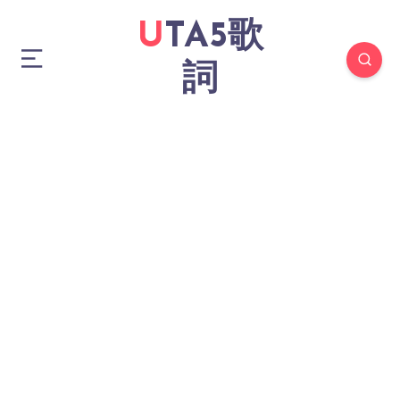
UTA5歌
詞