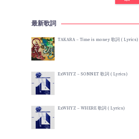
最新歌詞
TAKARA – Time is money 歌詞 ( Lyrics)
ExWHYZ – SONNET 歌詞 ( Lyrics)
ExWHYZ – WHERE 歌詞 ( Lyrics)