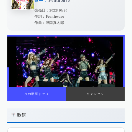
歌手：
Penthouse
発売日：2022/10/26
作詞：Penthouse
作曲：浪岡真太郎
歌詞