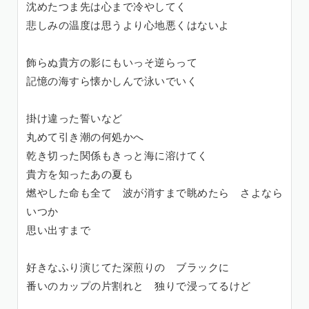
沈めたつま先は心まで冷やしてく
悲しみの温度は思うより心地悪くはないよ
飾らぬ貴方の影にもいっそ逆らって
記憶の海すら懐かしんで泳いでいく
掛け違った誓いなど
丸めて引き潮の何処かへ
乾き切った関係もきっと海に溶けてく
貴方を知ったあの夏も
燃やした命も全て 波が消すまで眺めたら さよなら
いつか
思い出すまで
好きなふり演じてた深煎りの ブラックに
番いのカップの片割れと 独りで浸ってるけど