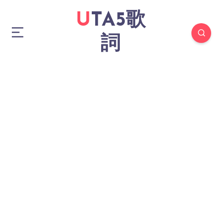
UTA5歌
詞