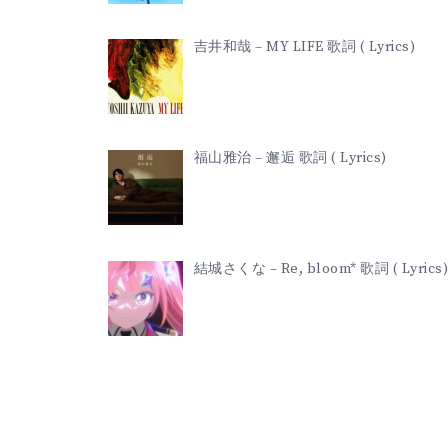
吉井和哉 – MY LIFE 歌詞 ( Lyrics)
福山雅治 – 邂逅 歌詞 ( Lyrics)
結城さくな – Re, bloom* 歌詞 ( Lyrics)