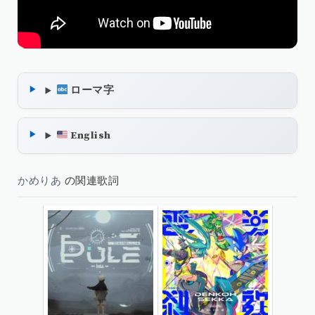
ローマ字
English
かめりあ
の関連歌詞