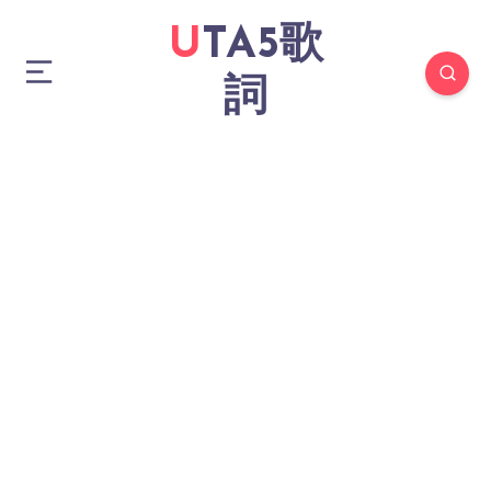
UTA5歌
詞