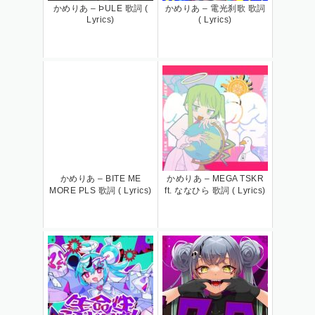
かめりあ – ÞULE 歌詞 (
かめりあ – 電光刹歌 歌詞
Lyrics)
( Lyrics)
かめりあ – BITE ME
かめりあ – MEGA TSKR
MORE PLS 歌詞 ( Lyrics)
ft. ななひら 歌詞 ( Lyrics)