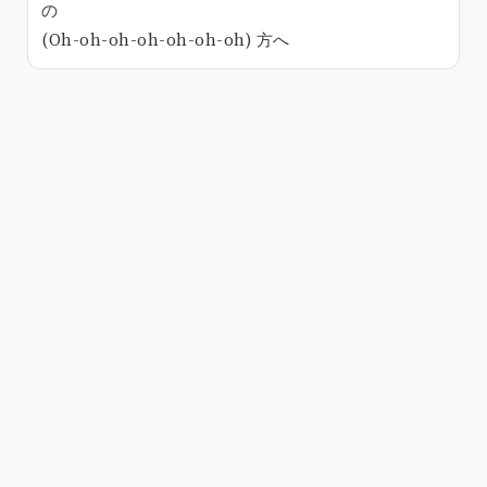
の
(Oh-oh-oh-oh-oh-oh-oh) 方へ