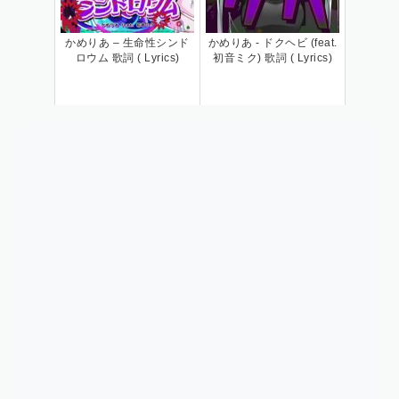
かめりあ – 生命性シンド
かめりあ - ドクヘビ (feat.
ロウム 歌詞 ( Lyrics)
初音ミク) 歌詞 ( Lyrics)