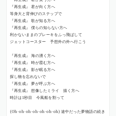
『再生成』 君が向く方へ
等身大と背伸びのステップで
『再生成』 歌が知る方へ
『再生成』 僕らの知らない方へ
利かないままのブレーキをふっ飛ばして
ジェットコースター 予想外の外へ行こう
『再生成』 海の湧く方へ
『再生成』 時が霞む方へ
『再生成』 影が眠る方へ
探し物を忘れないで
『再生成』 夢が呼ぶ方へ
『再生成』 想像したミライ 描く方へ
時計は1秒目 今風船を割って
(Oh-oh-oh-oh-oh-oh-oh) 途中だった夢物語の続き