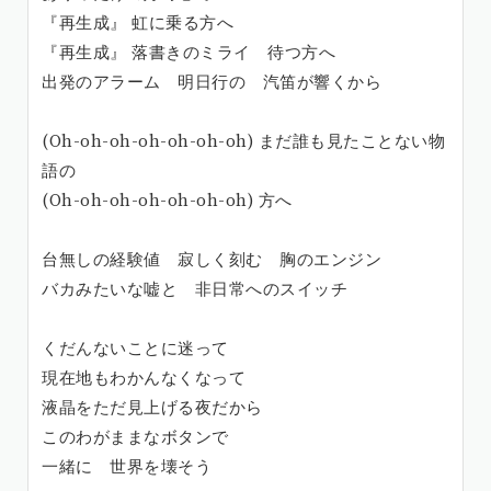
『再生成』 虹に乗る方へ
『再生成』 落書きのミライ 待つ方へ
出発のアラーム 明日行の 汽笛が響くから
(Oh-oh-oh-oh-oh-oh-oh) まだ誰も見たことない物
語の
(Oh-oh-oh-oh-oh-oh-oh) 方へ
台無しの経験値 寂しく刻む 胸のエンジン
バカみたいな嘘と 非日常へのスイッチ
くだんないことに迷って
現在地もわかんなくなって
液晶をただ見上げる夜だから
このわがままなボタンで
一緒に 世界を壊そう