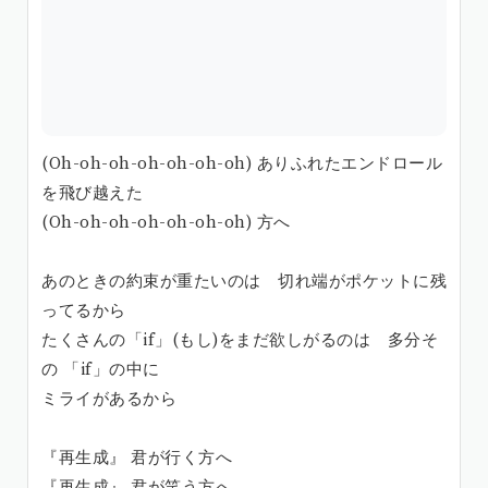
(Oh-oh-oh-oh-oh-oh-oh) ありふれたエンドロール
を飛び越えた
(Oh-oh-oh-oh-oh-oh-oh) 方へ
あのときの約束が重たいのは 切れ端がポケットに残
ってるから
たくさんの「if」(もし)をまだ欲しがるのは 多分そ
の 「if」の中に
ミライがあるから
『再生成』 君が行く方へ
『再生成』 君が笑う方へ