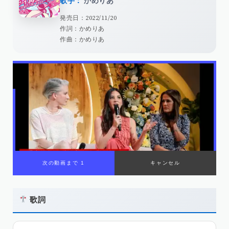
歌手：
かめりあ
発売日：2022/11/20
作詞：かめりあ
作曲：かめりあ
歌詞