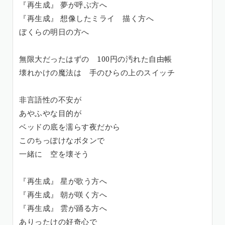
『再生成』 夢が呼ぶ方へ
『再生成』 想像したミライ 描く方へ
ぼくらの明日の方へ
無限大だったはずの 100円の汚れた自由帳
壊れかけの魔法は 手のひらの上のスイッチ
非言語性の不安が
あやふやな目的が
ベッドの底を濡らす夜だから
このちっぽけなボタンで
一緒に 空を壊そう
『再生成』 星が歌う方へ
『再生成』 朝が咲く方へ
『再生成』 雲が踊る方へ
ありったけの好奇心で