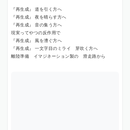
『再生成』 道を引く方へ
『再生成』 夜を晴らす方へ
『再生成』 音の集う方へ
現実ってやつの反作用で
『再生成』 風を漕ぐ方へ
『再生成』 一文字目のミライ 芽吹く方へ
離陸準備 イマジネーション製の 滑走路から