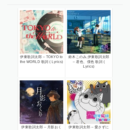
伊東歌詞太郎 – TOKYO to
鈴木このみ,伊東歌詞太郎
the WORLD 歌詞 ( Lyrics)
– 君色、僕色 歌詞 (
Lyrics)
伊東歌詞太郎 – 月影おく
伊東歌詞太郎 – 愛さずに