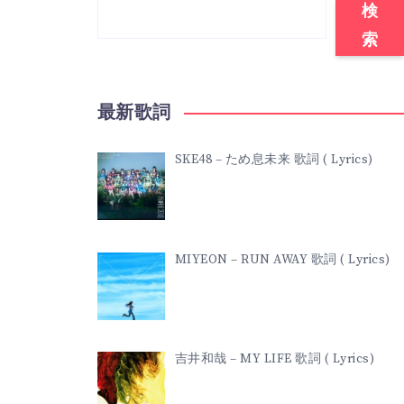
検
索
最新歌詞
SKE48 – ため息未来 歌詞 ( Lyrics)
MIYEON – RUN AWAY 歌詞 ( Lyrics)
吉井和哉 – MY LIFE 歌詞 ( Lyrics)