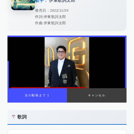
歌手：
伊東歌詞太郎
発売日：2022/11/30
作詞:伊東歌詞太郎
作曲:伊東歌詞太郎
歌詞