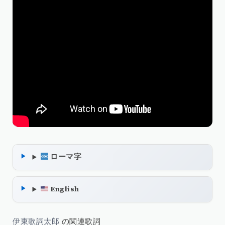
ローマ字
English
伊東歌詞太郎
の関連歌詞