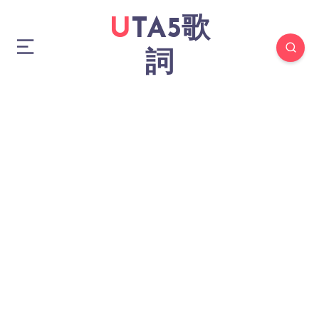
UTA5歌
詞