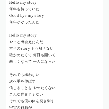
Hello my story
何年も待っていた
Good bye my story
何年かかったんだ
Hello my story
やっと出会えたんだ
本当のstory もう離さない
確かめたくて 何冊も開いて
悲しくなって 一人になった
それでも構わない
次へ手を伸ばす
信じることを やめたくない
こんな世界じゃない
それでも僕の体を突き刺す
宇宙の孤独が