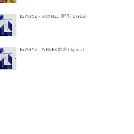
ExWHYZ – SONNET 歌詞 ( Lyrics)
ExWHYZ – WHERE 歌詞 ( Lyrics)