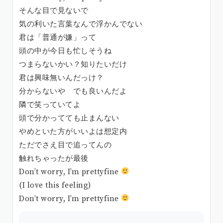
そんな目で見ないで
気の利いた言葉なんで浮かんでない
君は「普通が嫌」って
頭の中が今日も忙しそうね
つまらないかい？知りたいだけ
君は興味無いんだっけ？
分からないや でも良いんだよ
隣で笑っていてよ
頭で分かってても止まんない
やめといた方がいいよは想定内
ただでさえ目で追ってんの
触れちゃったが最後
Don’t worry, I’m prettyfine
(I love this feeling)
Don’t worry, I’m prettyfine