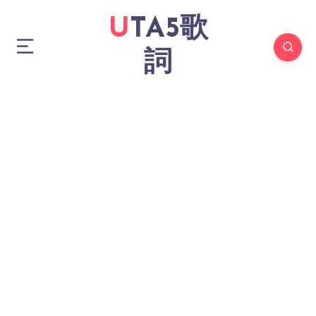
UTA5歌
詞