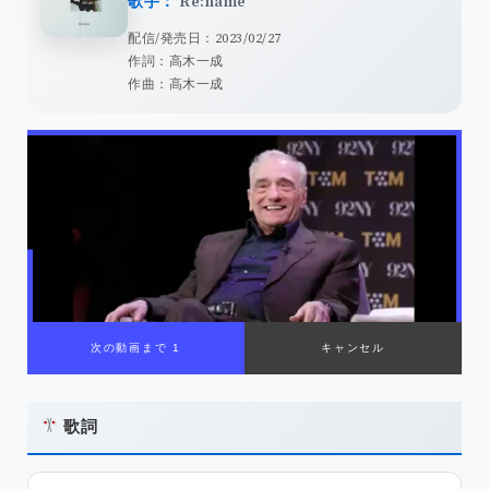
歌手：
Re:name
配信/発売日：2023/02/27
作詞：高木一成
作曲：高木一成
歌詞