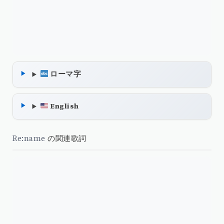
ローマ字
English
Re:name
の関連歌詞