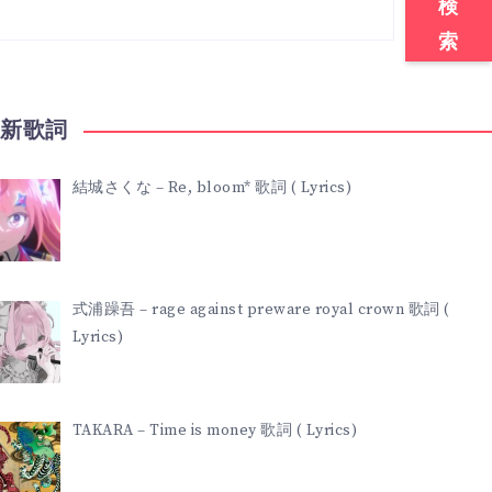
検
索
最新歌詞
結城さくな – Re, bloom* 歌詞 ( Lyrics)
式浦躁吾 – rage against preware royal crown 歌詞 (
Lyrics)
TAKARA – Time is money 歌詞 ( Lyrics)