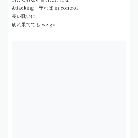
Attacking 守れば in control
長い戦いに
疲れ果てても we go