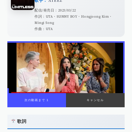
歌手：
ATEEZ
配信/発売日：2023/03/22
作詞：UTA・SUNNY BOY・Hongjoong Kim・
Mingi Song
作曲：UTA
歌詞