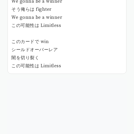
We gonna be a winner
そう俺らは fighter
We gonna be a winner
この可能性は Limitless
このカードで win
シールドオーバーレア
闇を切り裂く
この可能性は Limitless