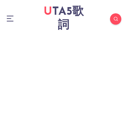
UTA5歌
詞