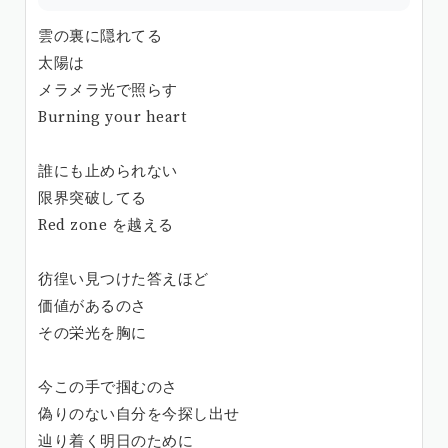
雲の裏に隠れてる
太陽は
メラメラ光で照らす
Burning your heart
誰にも止められない
限界突破してる
Red zone を越える
彷徨い見つけた答えほど
価値があるのさ
その栄光を胸に
今この手で掴むのさ
偽りのない自分を今探し出せ
辿り着く明日のために