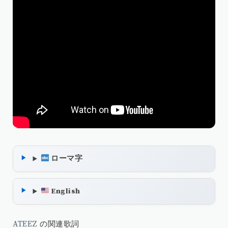
ローマ字
English
ATEEZ
の関連歌詞