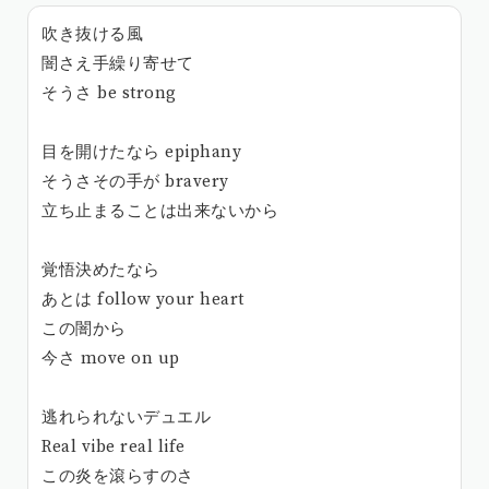
吹き抜ける風
闇さえ手繰り寄せて
そうさ be strong
目を開けたなら epiphany
そうさその手が bravery
立ち止まることは出来ないから
覚悟決めたなら
あとは follow your heart
この闇から
今さ move on up
逃れられないデュエル
Real vibe real life
この炎を滾らすのさ