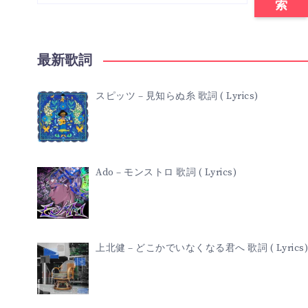
索
最新歌詞
スピッツ – 見知らぬ糸 歌詞 ( Lyrics)
Ado – モンストロ 歌詞 ( Lyrics)
上北健 – どこかでいなくなる君へ 歌詞 ( Lyrics)