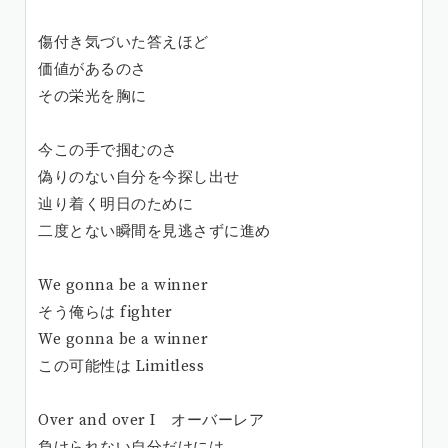
傷付き気づいた答えほど
価値があるのさ
その栄光を胸に
今この手で掴むのさ
偽りのない自分を今探し出せ
辿り着く明日のために
二度とない瞬間を見逃さずに進め
We gonna be a winner
そう俺らは fighter
We gonna be a winner
この可能性は Limitless
Over and over I オーバーレア
負けられない自分だけには