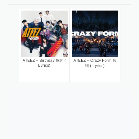
ATEEZ – Birthday 歌詞 (
ATEEZ – Crazy Form 歌
Lyrics)
詞 ( Lyrics)