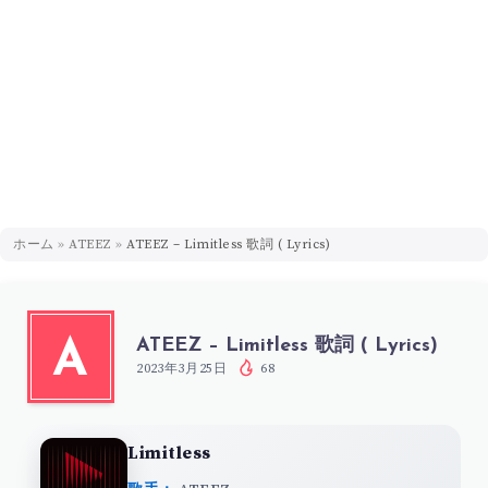
ホーム
»
ATEEZ
»
ATEEZ – Limitless 歌詞 ( Lyrics)
ATEEZ – Limitless 歌詞 ( Lyrics)
A
2023年3月25日
68
Limitless