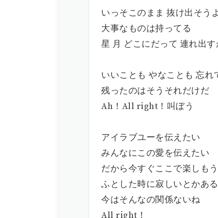
いっそこのまま 抜け出そう
大事なものは持ってる
星 月 どこにだって 連れ出
いいことも やなことも 忘れ
残ったのはそうそれだけだ
Ah！All right！叫ぼう
アイラブユーを伝えたい
みんなにこの愛を伝えたい
だから今すぐここで楽しも
ふとした時に寂しいとかあ
今はそんなの関係ないね
All right！