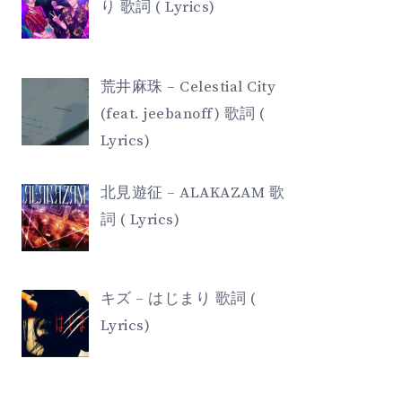
り 歌詞 ( Lyrics)
荒井麻珠 – Celestial City
(feat. jeebanoff) 歌詞 (
Lyrics)
北見遊征 – ALAKAZAM 歌
詞 ( Lyrics)
キズ – はじまり 歌詞 (
Lyrics)