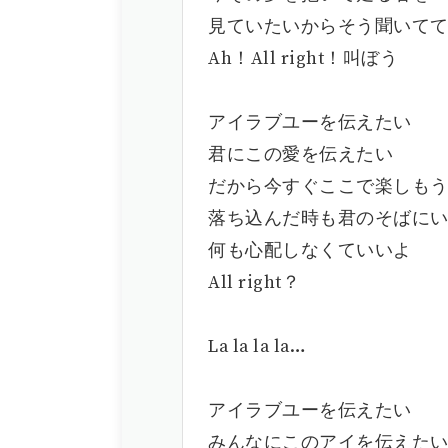
見ていたいからそう聞いて
Ah！All right！叫ぼう
アイラブユーを伝えたい
君にこの愛を伝えたい
だから今すぐここで楽しも
落ち込んだ時も君のそばに
何も心配しなくていいよ
All right？
La la la la…
アイラブユーを伝えたい
みんなにこのアイを伝えた