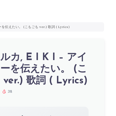
を伝えたい。 (こもごも ver.) 歌詞 ( Lyrics)
カ, E I K I – アイ
ーを伝えたい。 (こ
er.) 歌詞 ( Lyrics)
38