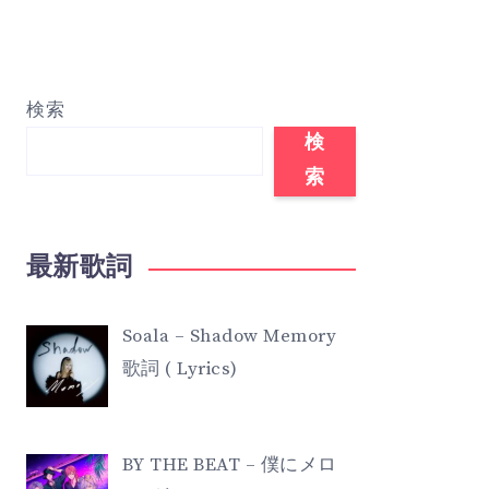
検索
検
索
最新歌詞
Soala – Shadow Memory
歌詞 ( Lyrics)
BY THE BEAT – 僕にメロ