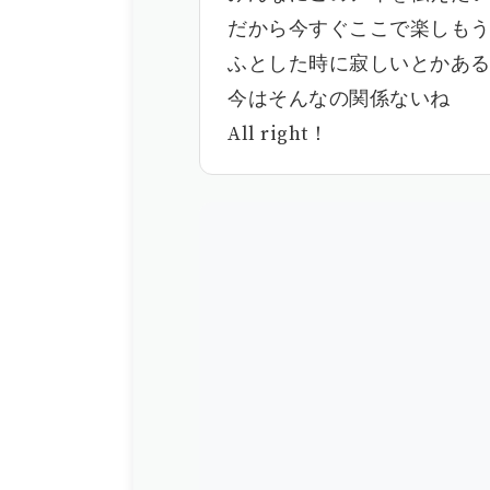
だから今すぐここで楽しも
ふとした時に寂しいとかあ
今はそんなの関係ないね
All right！