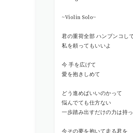
~Violin Solo~
君の重荷全部 ハンブンコし
私を頼ってもいいよ
今 手を広げて
愛を抱きしめて
どう進めばいいのかって
悩んでても仕方ない
一歩踏み出すだけの力は持
今その夢を抱いて走る君を