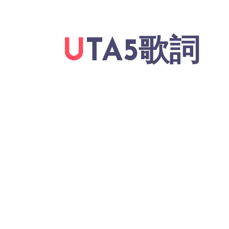
UTA5歌詞