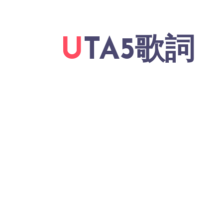
UTA5歌詞