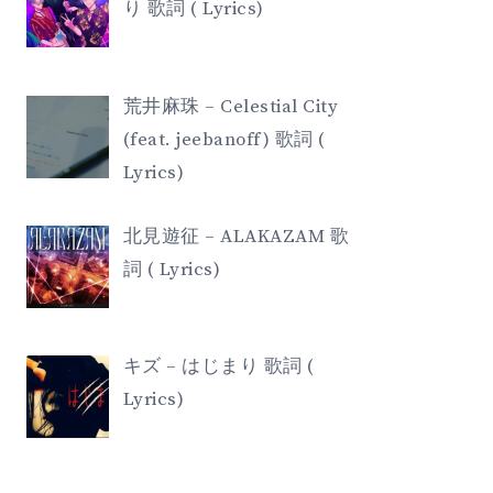
り 歌詞 ( Lyrics)
荒井麻珠 – Celestial City
(feat. jeebanoff) 歌詞 (
Lyrics)
北見遊征 – ALAKAZAM 歌
詞 ( Lyrics)
キズ – はじまり 歌詞 (
Lyrics)