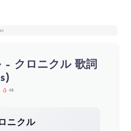
s)
lle – クロニクル 歌詞
s)
48
ロニクル