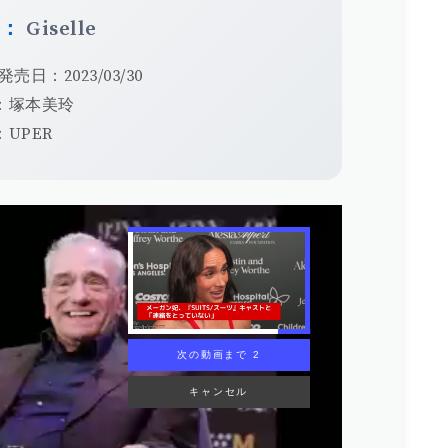
手：
Giselle
発売日：2023/03/30
：塚本美玲
UPER
次の動画まで 1
キャンセル