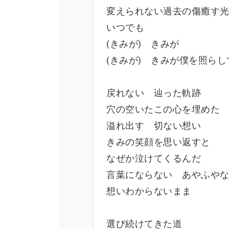
変えられない過去の傷癒す
いつでも
(きみが) きみが
(きみが) きみが僕を照らし
戻れない 辿った軌跡
穴の空いたこの心を埋めた
溢れ出す 切ない想い
きみの笑顔を思い返すと
なぜか泣けてくるんだ
言葉にならない あやふや
想いわからないまま
選び続けてきた道