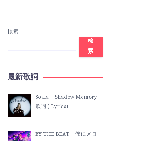
検索
検
索
最新歌詞
Soala – Shadow Memory
歌詞 ( Lyrics)
BY THE BEAT – 僕にメロ