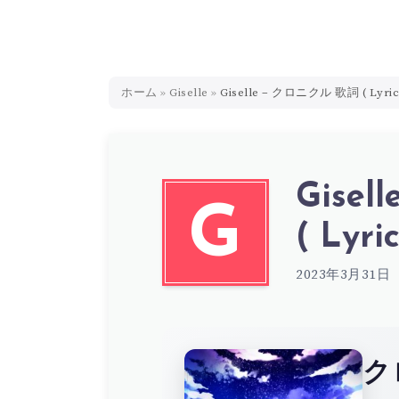
ホーム
»
Giselle
»
Giselle – クロニクル 歌詞 ( Lyric
Gise
G
( Lyric
2023年3月31日
ク