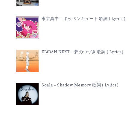
東京真中 – ポッペンキュート 歌詞 ( Lyrics)
EBiDAN NEXT – 夢のつづき 歌詞 ( Lyrics)
Soala – Shadow Memory 歌詞 ( Lyrics)