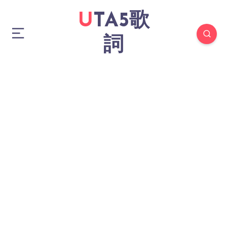
UTA5歌
詞