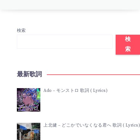
検索
検
索
最新歌詞
Ado – モンストロ 歌詞 ( Lyrics)
上北健 – どこかでいなくなる君へ 歌詞 ( Lyrics)