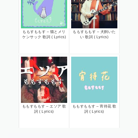
ももすももす – 猫とメリ
ももすももす – 犬飼いた
ケンサック 歌詞 ( Lyrics)
い 歌詞 ( Lyrics)
ももすももす – エソア 歌
ももすももす – 宵待花 歌
詞 ( Lyrics)
詞 ( Lyrics)