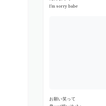
I’m sorry babe
お願い笑って