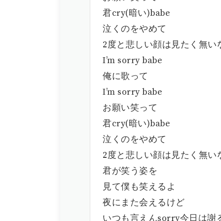
君cry(暗い)babe
泣くのをやめて
2度と悲しい顔は見たく無い
I’m sorry babe
俺に歌って
I’m sorry babe
お願い笑って
君cry(暗い)babe
泣くのをやめて
2度と悲しい顔は見たく無い
君が笑う姿を
見て僕も笑えるよ
夜にまた会えるけど
いつも言えんsorry今日は謝