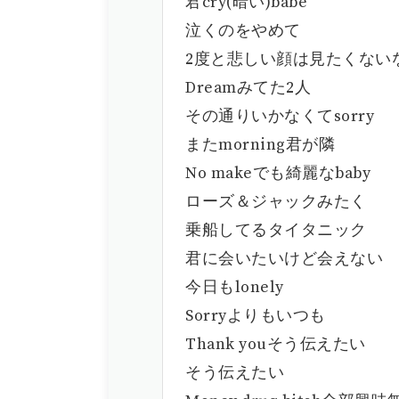
君cry(暗い)babe
泣くのをやめて
2度と悲しい顔は見たくない
Dreamみてた2人
その通りいかなくてsorry
またmorning君が隣
No makeでも綺麗なbaby
ローズ＆ジャックみたく
乗船してるタイタニック
君に会いたいけど会えない
今日もlonely
Sorryよりもいつも
Thank youそう伝えたい
そう伝えたい