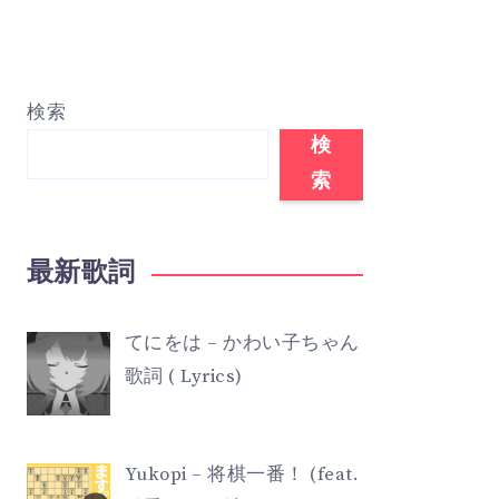
検索
検
索
最新歌詞
てにをは – かわい子ちゃん
歌詞 ( Lyrics)
Yukopi – 将棋一番！ (feat.