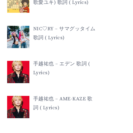
歌愛ユキ) 歌詞 ( Lyrics)
NIC♡RY – サマグッタイム
歌詞 ( Lyrics)
手越祐也 – エデン 歌詞 (
Lyrics)
手越祐也 – AME-KAZE 歌
詞 ( Lyrics)