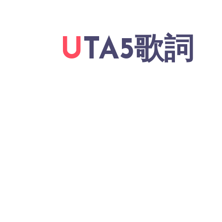
UTA5歌詞