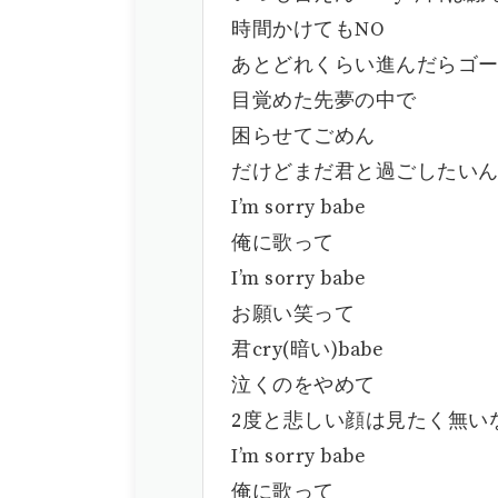
時間かけてもNO
あとどれくらい進んだらゴ
目覚めた先夢の中で
困らせてごめん
だけどまだ君と過ごしたい
I’m sorry babe
俺に歌って
I’m sorry babe
お願い笑って
君cry(暗い)babe
泣くのをやめて
2度と悲しい顔は見たく無い
I’m sorry babe
俺に歌って