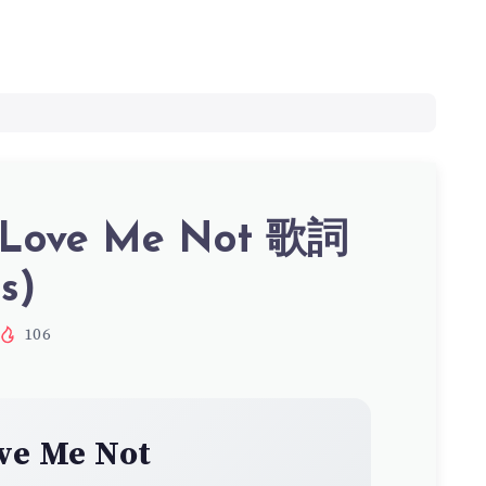
 Love Me Not 歌詞
s)
106
ve Me Not