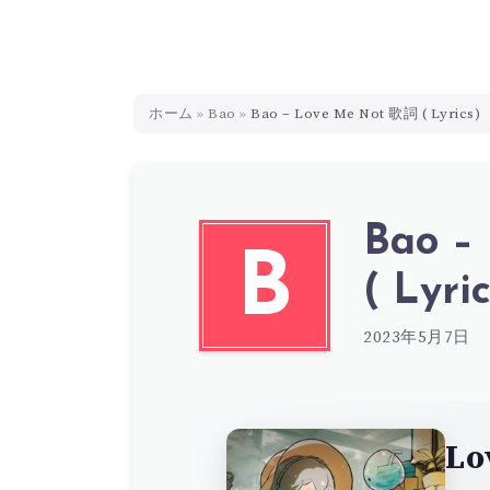
ホーム
»
Bao
»
Bao – Love Me Not 歌詞 ( Lyrics)
Bao –
B
( Lyric
2023年5月7日
Lo