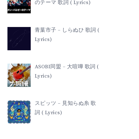
のテーマ 歌詞 ( Lyrics)
青葉市子 – しらぬひ 歌詞 (
Lyrics)
ASOBI同盟 – 大喧嘩 歌詞 (
Lyrics)
スピッツ – 見知らぬ糸 歌
詞 ( Lyrics)