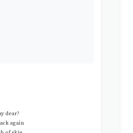
my dear?
back again
h of skin