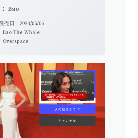
手：
Bao
発売日：2023/05/06
Bao The Whale
Overspace
次の動画まで 1
キャンセル