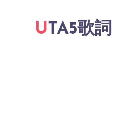
UTA5歌詞