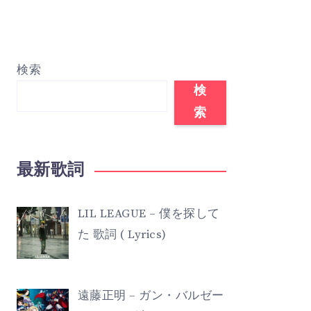
検索
検
索
最新歌詞
LIL LEAGUE – 僕を探して
た 歌詞 ( Lyrics)
遠藤正明 – ガン・バルゼー