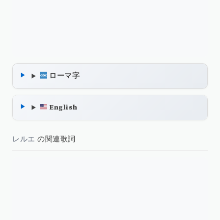
ローマ字
English
レルエ
の関連歌詞