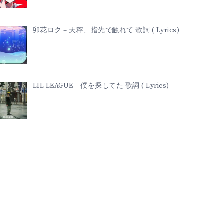
卯花ロク – 天秤、指先で触れて 歌詞 ( Lyrics)
LIL LEAGUE – 僕を探してた 歌詞 ( Lyrics)