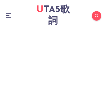
UTA5歌
詞