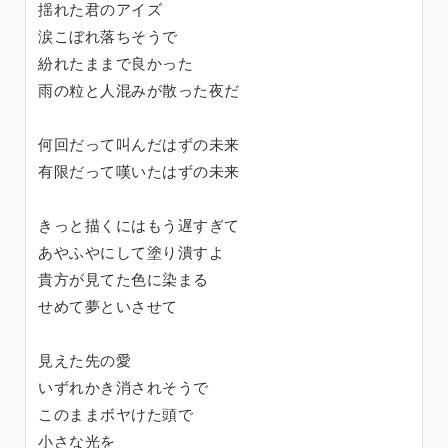
揺れた君のアイズ
涙こぼれ落ちそうで
紛れたままで良かった
雨の粒と人混みが散った夜だ
何回だって叫んだはずの未来
有限だって嘆いたはずの未来
きっと描くにはもう遅すぎて
あやふやにして塗り潰すよ
貴方が見てた色に染まる
せめて夢といさせて
見えた先の愛
いずれかき消されそうで
このままボヤけた頭で
小さな光を