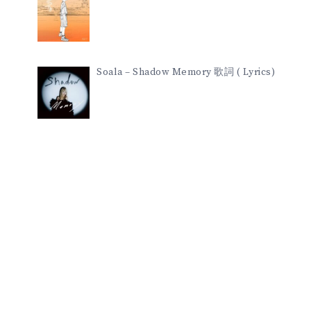
Soala – Shadow Memory 歌詞 ( Lyrics)