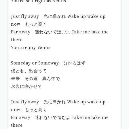
You’re so bright as Venus
Just fly away 光に導かれ Wake up wake up
now もっと高く
Far away 迷わないで進むよ Take me take me
there
You are my Venus
Someday or Someway 分かるはず
僕と君、出会って
未来 その道 真ん中で
永久に咲かせて
Just fly away 光に導かれ Wake up wake up
now もっと高く
Far away 迷わないで進むよ Take me take me
there