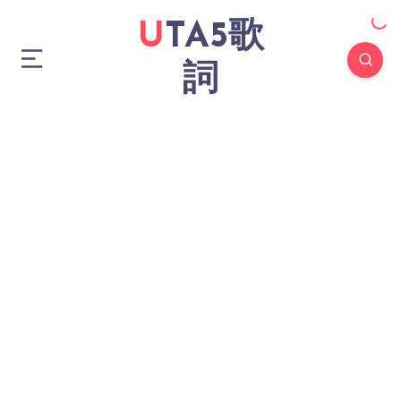
UTA5歌
詞