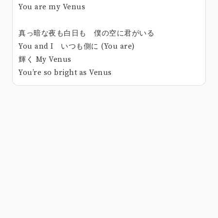
You are my Venus
真っ暗な夜も白日も 僕の空に君がいる
You and I いつも側に (You are)
輝く My Venus
You’re so bright as Venus