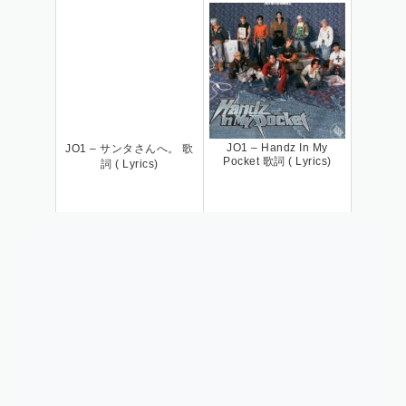
JO1 – Handz In My
JO1 – サンタさんへ。 歌
Pocket 歌詞 ( Lyrics)
詞 ( Lyrics)