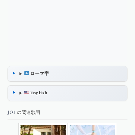
ローマ字
English
JO1
の関連歌詞