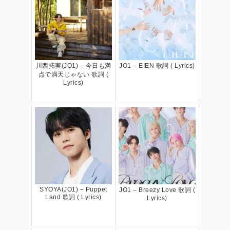
川西拓実(JO1) – 今日も満
JO1 – EIEN 歌詞 ( Lyrics)
点で満天じゃない 歌詞 (
Lyrics)
SYOYA(JO1) – Puppet
JO1 – Breezy Love 歌詞 (
Land 歌詞 ( Lyrics)
Lyrics)