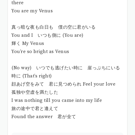
there
You are my Venus
真っ暗な夜も白日も 僕の空に君がいる
You and I いつも側に (You are)
輝く My Venus
You’re so bright as Venus
(No way) いつでも逃げたい時に 崖っぷちにいる
時に (That’s right)
顔あげ空をみて 君に見つめられ Feel your love
孤独や空虚を満たした
I was nothing till you came into my life
旅の途中で君と逢えて
Found the answer 君が全て