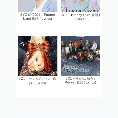
SYOYA(JO1) – Puppet
JO1 – Breezy Love 歌詞 (
Land 歌詞 ( Lyrics)
Lyrics)
JO1 – Handz In My
JO1 – サンタさんへ。 歌
Pocket 歌詞 ( Lyrics)
詞 ( Lyrics)