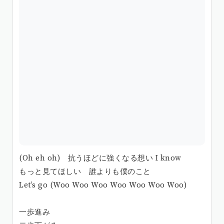
(Oh eh oh) 抗うほどに強くなる想い I know
もっと見てほしい 誰よりも僕のこと
Let’s go (Woo Woo Woo Woo Woo Woo Woo)
一歩進み