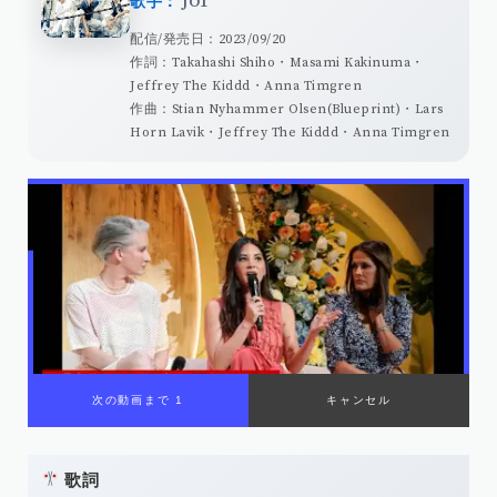
歌手：
JO1
配信/発売日：2023/09/20
作詞：Takahashi Shiho・Masami Kakinuma・
Jeffrey The Kiddd・Anna Timgren
作曲：Stian Nyhammer Olsen(Blueprint)・Lars
Horn Lavik・Jeffrey The Kiddd・Anna Timgren
歌詞