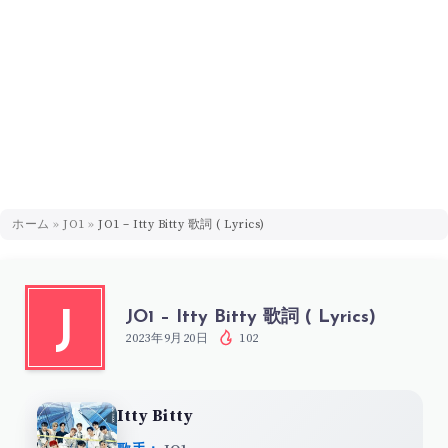
ホーム
»
JO1
»
JO1 – Itty Bitty 歌詞 ( Lyrics)
JO1 – Itty Bitty 歌詞 ( Lyrics)
J
2023年9月20日
102
Itty Bitty