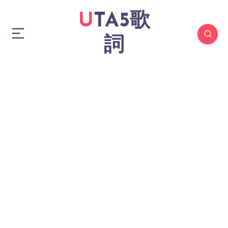
UTA5歌
詞