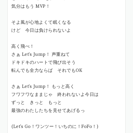
気分はもう MVP！
そよ風が心地よくて眠くなる
けど 今日は負けられないよ
高く飛べ！
さぁ Let’s Jump！ 声重ねて
ドキドキのハートで飛び出そう
転んでも全力ならば それでもOK
さぁ Let’s Jump！ もっと高く
フワフワなままじゃ 終われないよ今日は
ずっと きっと もっと
最強のわたしたちを見せてあげるっ
(Let’s Go！ワンツー！いちのに！FoFo！)