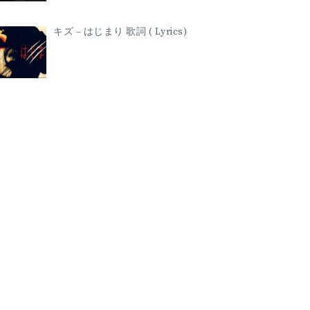
キズ – はじまり 歌詞 ( Lyrics)