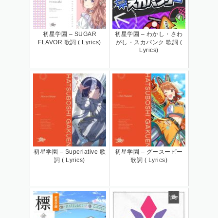
初星学園 – SUGAR
初星学園 – わかし・さわ
FLAVOR 歌詞 ( Lyrics)
がし・スカパンク 歌詞 (
Lyrics)
初星学園 – Superlative 歌
初星学園 – グースーピー
詞 ( Lyrics)
歌詞 ( Lyrics)