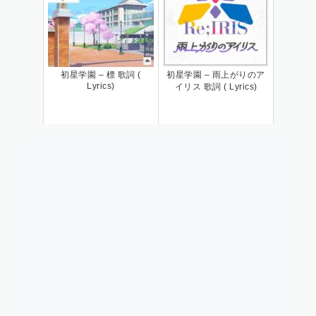
初星学園 – 標 歌詞 (
初星学園 – 雨上がりのア
Lyrics)
イリス 歌詞 ( Lyrics)