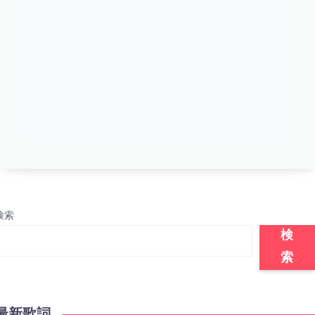
検索
検
索
最新歌詞