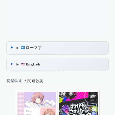
ローマ字
English
初星学園
の関連歌詞