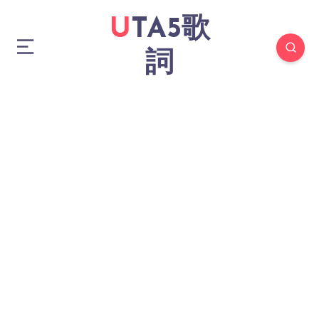
UTA5歌
詞