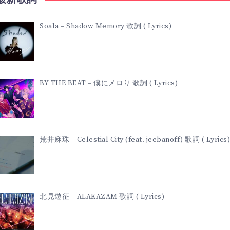
Soala – Shadow Memory 歌詞 ( Lyrics)
BY THE BEAT – 僕にメロり 歌詞 ( Lyrics)
荒井麻珠 – Celestial City (feat. jeebanoff) 歌詞 ( Lyrics)
北見遊征 – ALAKAZAM 歌詞 ( Lyrics)