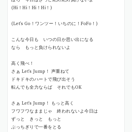
(Hi！Hi！Hi！Hi！)
(Let’s Go！ワンツー！いちのに！FoFo！)
こんな今日も いつの日か思い出になる
なら もっと負けられないよ
高く飛べ！
さぁ Let’s Jump！ 声重ねて
ドキドキのハートで飛び出そう
転んでも全力ならば それでもOK
さぁ Let’s Jump！ もっと高く
フワフワなままじゃ 終われないよ今日は
ずっと きっと もっと
ぶっちぎりで一番をとる