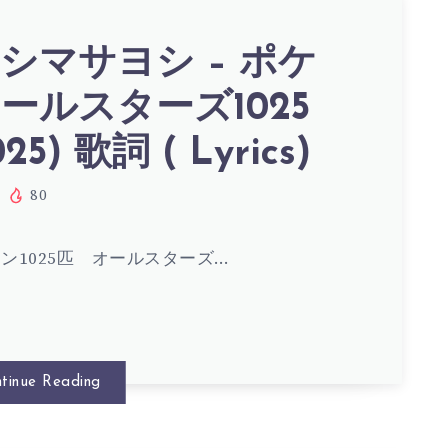
シマサヨシ – ポケ
ールスターズ1025
025) 歌詞 ( Lyrics)
80
ン1025匹 オールスターズ…
tinue Reading