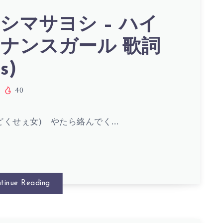
シマサヨシ – ハイ
ナンスガール 歌詞
s)
40
どくせぇ女) やたら絡んでく…
tinue Reading