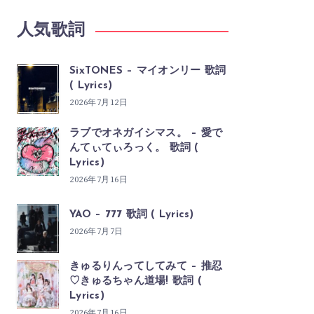
人気歌詞
SixTONES – マイオンリー 歌詞
( Lyrics)
2026年7月12日
ラブでオネガイシマス。 – 愛で
んてぃてぃろっく。 歌詞 (
Lyrics)
2026年7月16日
YAO – 777 歌詞 ( Lyrics)
2026年7月7日
きゅるりんってしてみて – 推忍
♡きゅるちゃん道場! 歌詞 (
Lyrics)
2026年7月16日