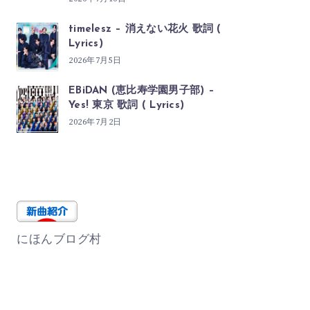
timelesz – 消えない花火 歌詞 (
Lyrics)
2026年7月5日
EBiDAN (恵比寿学園男子部) –
Yes! 東京 歌詞 ( Lyrics)
2026年7月2日
にほんブログ村