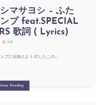
シマサヨシ – ふた
プ feat.SPECIAL
S 歌詞 ( Lyrics)
115
ンプに出掛けよう 灯したこの…
tinue Reading