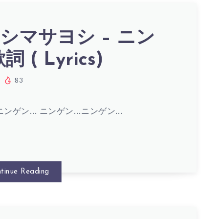
シマサヨシ – ニン
 ( Lyrics)
83
ニンゲン… ニンゲン…ニンゲン…
tinue Reading