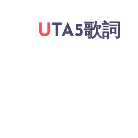
UTA5歌詞