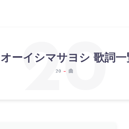
20
オーイシマサヨシ 歌詞一
20
曲