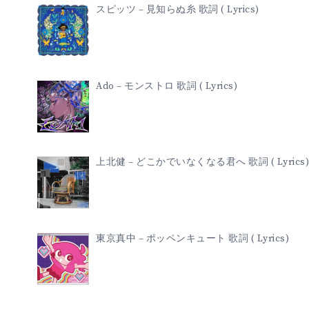
スピッツ – 見知らぬ糸 歌詞 ( Lyrics)
Ado – モンストロ 歌詞 ( Lyrics)
上北健 – どこかでいなくなる君へ 歌詞 ( Lyrics)
東京真中 – ポッペンキュート 歌詞 ( Lyrics)