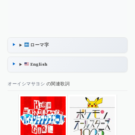
ローマ字
English
オーイシマサヨシ
の関連歌詞