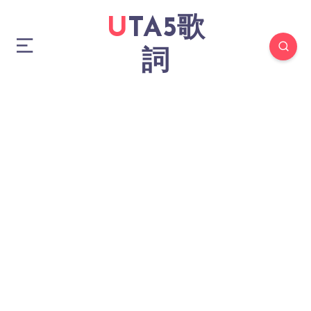
UTA5歌
詞