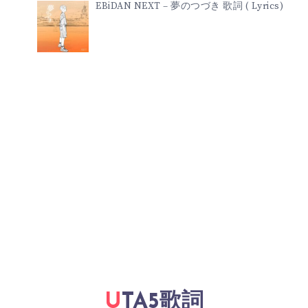
EBiDAN NEXT – 夢のつづき 歌詞 ( Lyrics)
UTA5歌詞