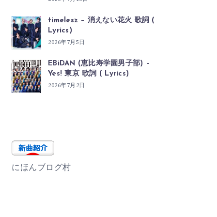
timelesz – 消えない花火 歌詞 (
Lyrics)
2026年7月5日
EBiDAN (恵比寿学園男子部) –
Yes! 東京 歌詞 ( Lyrics)
2026年7月2日
にほんブログ村