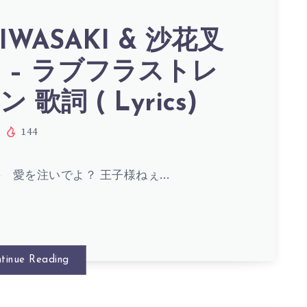
 IWASAKI & 沙花叉
 – ラブフラストレ
 歌詞 ( Lyrics)
KI
144
S)
 愛を注いでよ？ 王子様ねぇ…
tinue Reading