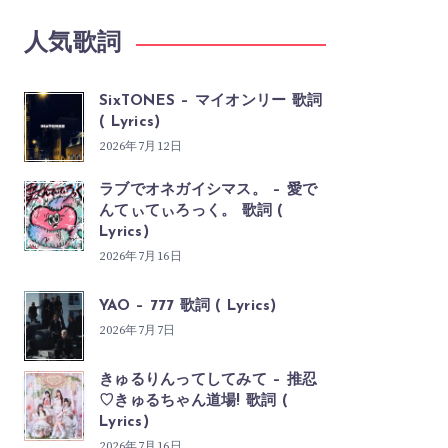
人気歌詞
SixTONES – マイオンリー 歌詞
( Lyrics)
2026年7月12日
ラブでオネガイシマス。 – 愛で
んてぃてぃろっく。 歌詞 (
Lyrics)
2026年7月16日
YAO – 777 歌詞 ( Lyrics)
2026年7月7日
きゅるりんってしてみて – 推忍
♡きゅるちゃん道場! 歌詞 (
Lyrics)
2026年7月16日