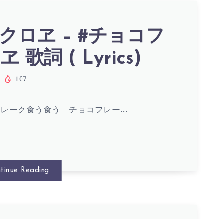
クロヱ – #チョコフ
 歌詞 ( Lyrics)
107
フレーク食う食う チョコフレー…
tinue Reading