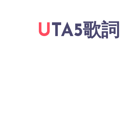
UTA5歌詞