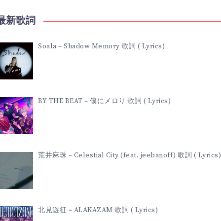
ー
最新歌詞
ら
Soala – Shadow Memory 歌詞 ( Lyrics)
び
ゅ
BY THE BEAT – 僕にメロり 歌詞 ( Lyrics)
歌
詞
荒井麻珠 – Celestial City (feat. jeebanoff) 歌詞 ( Lyrics)
(
LYRICS)
北見遊征 – ALAKAZAM 歌詞 ( Lyrics)