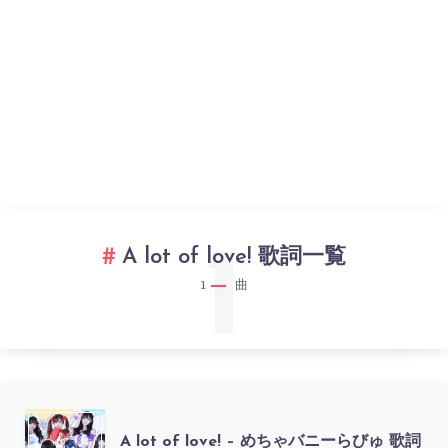
1
A lot of love! 歌詞一覧
1
曲
A
A lot of love! – めちゃバニーらびゅ 歌詞