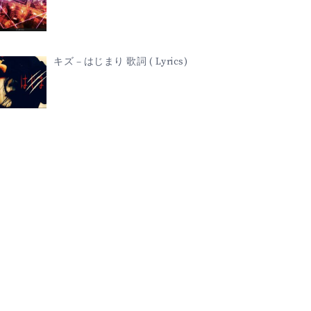
キズ – はじまり 歌詞 ( Lyrics)