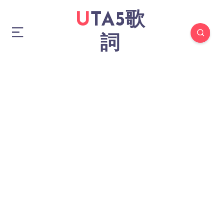
UTA5歌
詞