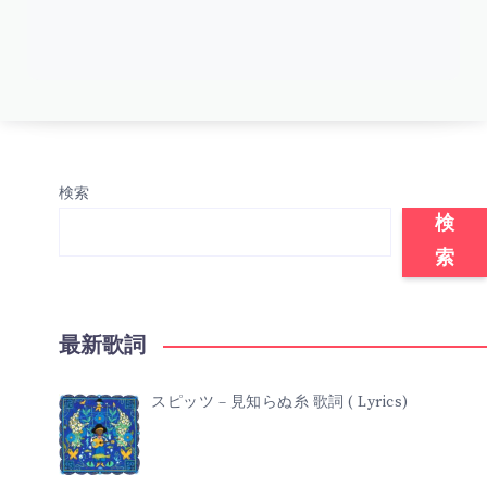
検索
検
索
最新歌詞
スピッツ – 見知らぬ糸 歌詞 ( Lyrics)