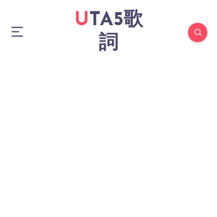
UTA5歌
詞