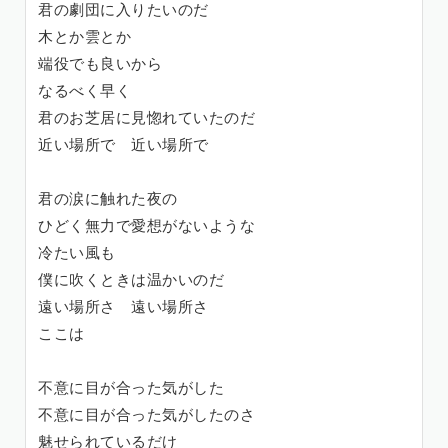
君の劇団に入りたいのだ
木とか雲とか
端役でも良いから
なるべく早く
君のお芝居に見惚れていたのだ
近い場所で 近い場所で
君の涙に触れた夜の
ひどく無力で愛想がないような
冷たい風も
僕に吹くときは温かいのだ
遠い場所さ 遠い場所さ
ここは
不意に目が合った気がした
不意に目が合った気がしたのさ
魅せられているだけ