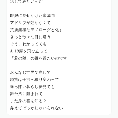
話してみたいんだ
即興に見せかけた常套句
アドリブが効かなくて
荒唐無稽なモノローグと化す
きっと散々な目に遭う
そう、わかってても
A-19席を飛び立って
「君の隣」の役を得たいのです
おんなじ世界で息して
鑑賞は干渉へ移り変わって
春っぽい暮らし夢見ても
舞台風に阻まれて
また身の程を知る？
弁えてばっかじゃいられない