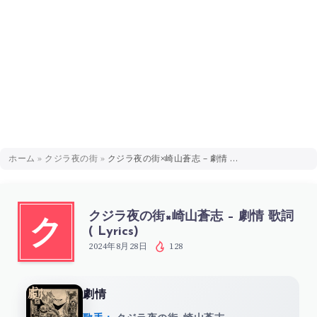
ホーム
»
クジラ夜の街
»
クジラ夜の街×崎山蒼志 – 劇情 歌詞 ( Lyrics)
クジラ夜の街×崎山蒼志 – 劇情 歌詞
ク
( Lyrics)
2024年8月28日
128
劇情