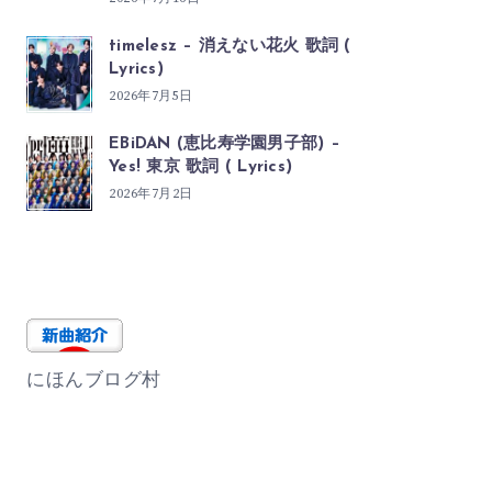
timelesz – 消えない花火 歌詞 (
Lyrics)
2026年7月5日
EBiDAN (恵比寿学園男子部) –
Yes! 東京 歌詞 ( Lyrics)
2026年7月2日
にほんブログ村