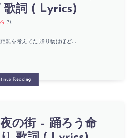
詞 ( Lyrics)
71
距離を考えてた 贈り物はほど…
tinue Reading
夜の街 – 踊ろう命
 歌詞 ( Lyrics)