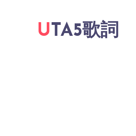
UTA5歌詞