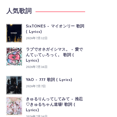
人気歌詞
SixTONES – マイオンリー 歌詞
( Lyrics)
2026年7月12日
ラブでオネガイシマス。 – 愛で
んてぃてぃろっく。 歌詞 (
Lyrics)
2026年7月16日
YAO – 777 歌詞 ( Lyrics)
2026年7月7日
きゅるりんってしてみて – 推忍
♡きゅるちゃん道場! 歌詞 (
Lyrics)
2026年7月16日