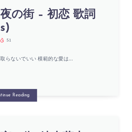
夜の街 – 初恋 歌詞
s)
51
取らないでいい 模範的な愛は…
tinue Reading