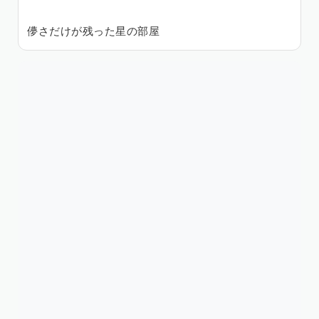
儚さだけが残った星の部屋