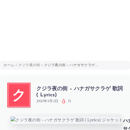
ホーム
»
クジラ夜の街
»
クジラ夜の街 – ハナガサクラゲ 歌詞 ( Lyrics)
クジラ夜の街 – ハナガサクラゲ 歌詞
ク
( Lyrics)
2023年3月1日
71
ハ
サ