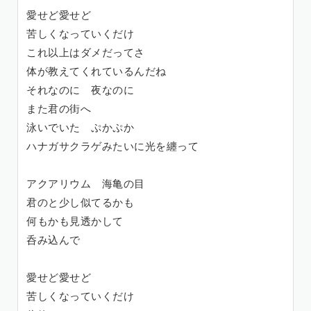
愛せど愛せど
苦しくなっていくだけ
これ以上はダメだってさ
体が教えてくれているんだね
それなのに 夜なのに
また君の街へ
泳いでいた ぷかぷか
ハナガサクラゲみたいに光を纏って
アクアリウム 海亀の目
君のと少し似てるかも
何もかも見透かして
呑み込んで
愛せど愛せど
苦しくなっていくだけ