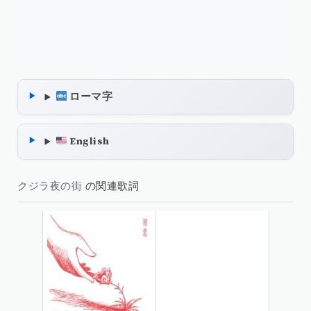
ローマ字
English
クジラ夜の街
の関連歌詞