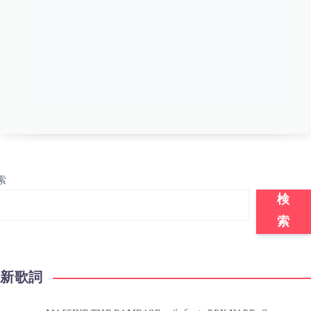
索
検
索
最新歌詞