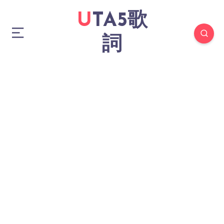
UTA5歌
詞