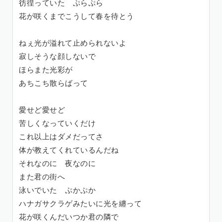
彷徨っていた ぷらぷら
花が咲くまでこうして春を待とう
ねぇ光が溢れて止められないよ
寂しそうな顔しないで
ほらまた光彩が
あちこち散らばって
愛せど愛せど
苦しくなっていくだけ
これ以上はダメだってさ
体が教えてくれているんだね
それなのに 夜なのに
また君の街へ
泳いでいた ぷかぷか
ハナガサクラゲみたいに光を纏って
花が咲くんだいつか君の隣で