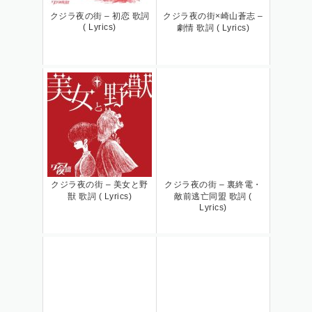
クジラ夜の街 – 初恋 歌詞
クジラ夜の街×崎山蒼志 –
( Lyrics)
劇情 歌詞 ( Lyrics)
クジラ夜の街 – 美女と野
クジラ夜の街 – 裏終電・
獣 歌詞 ( Lyrics)
敵前逃亡同盟 歌詞 (
Lyrics)