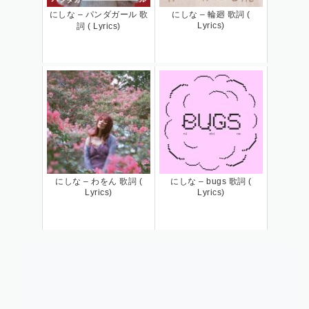
にしな – パンダガール 歌
にしな – 輪廻 歌詞 (
Lyrics)
詞 ( Lyrics)
にしな – わをん 歌詞 (
にしな – bugs 歌詞 (
Lyrics)
Lyrics)