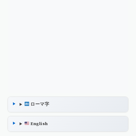
ローマ字
English