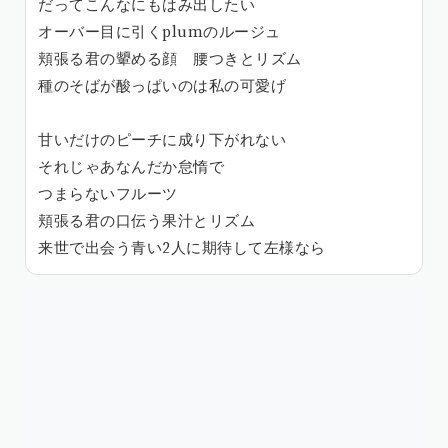
だってこんなにもはみ出したい
オーバー目に引くplumのルージュ
頬張る君の顰める顔 腰つきとリズム
種のそばが酸っぱいのは私の可愛げ
甘いだけのピーチに成り下がれない
それじゃあなんだか怠惰で
つまらないフルーツ
頬張る君の口伝う果汁とリズム
来世で出会う青い2人に期待して左様なら