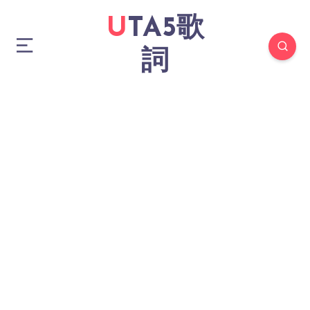
UTA5歌
詞