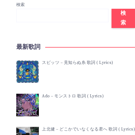
検索
検
索
最新歌詞
スピッツ – 見知らぬ糸 歌詞 ( Lyrics)
Ado – モンストロ 歌詞 ( Lyrics)
上北健 – どこかでいなくなる君へ 歌詞 ( Lyrics)