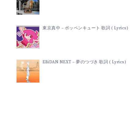
東京真中 – ポッペンキュート 歌詞 ( Lyrics)
EBiDAN NEXT – 夢のつづき 歌詞 ( Lyrics)