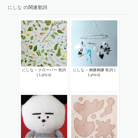
にしな
の関連歌詞
にしな – クローバー 歌詞
にしな – 婀娜婀娜 歌詞 (
( Lyrics)
Lyrics)