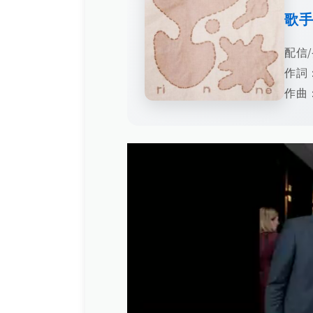
歌
配信/
作詞
作曲