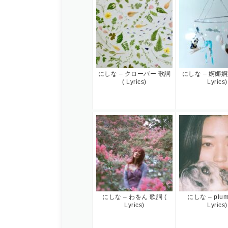
にしな – クローバー 歌詞
にしな – 婀娜婀
( Lyrics)
Lyrics)
にしな – わをん 歌詞 (
にしな – plum
Lyrics)
Lyrics)