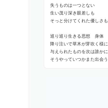
失うものは一つとない
生い茂り深き眼差しも
そっと分けてくれた優しさ
巡り巡り生きる思想 身体
降り注いで草木が芽吹く様
与えられたものを次は誰か
そうやっていつかまた出会