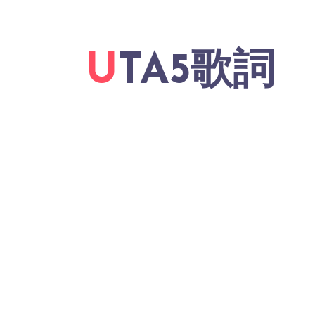
UTA5歌詞