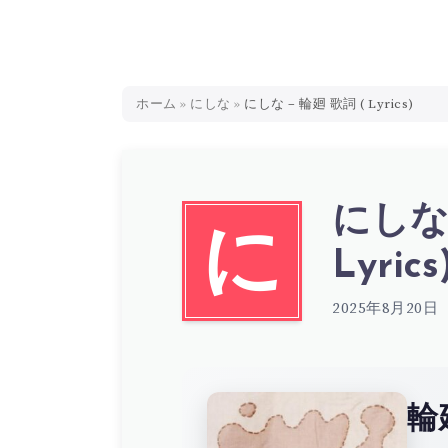
ホーム
»
にしな
»
にしな – 輪廻 歌詞 ( Lyrics)
にしな 
に
Lyrics
2025年8月20日
輪