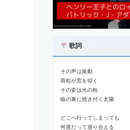
歌詞
その声は振動
雨粒が窓を叩く
その姿は光の粒
瞼の裏に焼き付く太陽
どこへ行ってしまっても
何度だって巡り合える