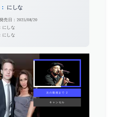
手：
にしな
発売日：2025/08/20
：にしな
：にしな
次の動画まで 1
キャンセル