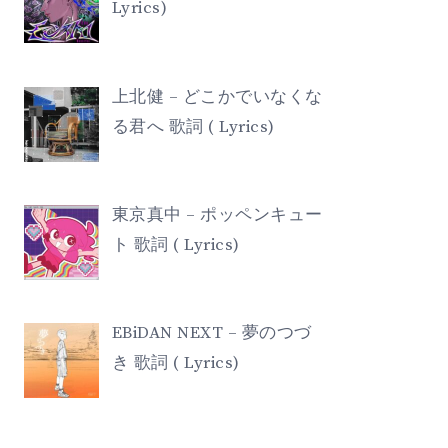
Lyrics)
上北健 – どこかでいなくな
る君へ 歌詞 ( Lyrics)
東京真中 – ポッペンキュー
ト 歌詞 ( Lyrics)
EBiDAN NEXT – 夢のつづ
き 歌詞 ( Lyrics)