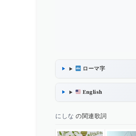
ローマ字
English
にしな
の関連歌詞