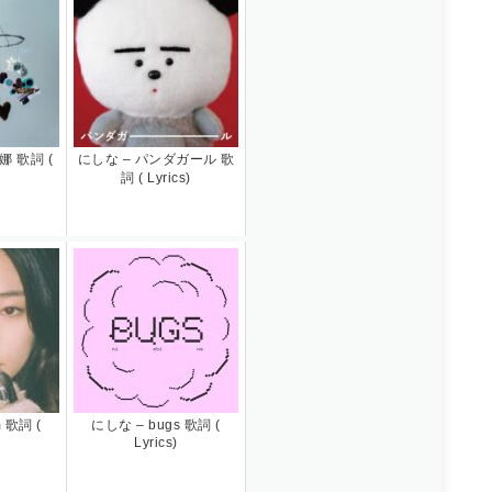
娜 歌詞 (
にしな – パンダガール 歌
詞 ( Lyrics)
 歌詞 (
にしな – bugs 歌詞 (
Lyrics)