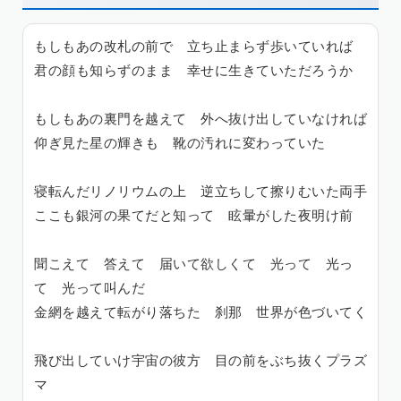
もしもあの改札の前で 立ち止まらず歩いていれば
君の顔も知らずのまま 幸せに生きていただろうか
もしもあの裏門を越えて 外へ抜け出していなければ
仰ぎ見た星の輝きも 靴の汚れに変わっていた
寝転んだリノリウムの上 逆立ちして擦りむいた両手
ここも銀河の果てだと知って 眩暈がした夜明け前
聞こえて 答えて 届いて欲しくて 光って 光っ
て 光って叫んだ
金網を越えて転がり落ちた 刹那 世界が色づいてく
飛び出していけ宇宙の彼方 目の前をぶち抜くプラズ
マ