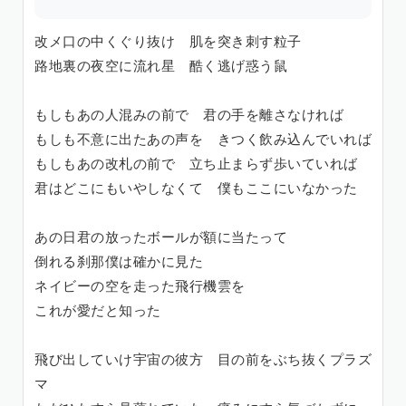
改メ口の中くぐり抜け 肌を突き刺す粒子
路地裏の夜空に流れ星 酷く逃げ惑う鼠
もしもあの人混みの前で 君の手を離さなければ
もしも不意に出たあの声を きつく飲み込んでいれば
もしもあの改札の前で 立ち止まらず歩いていれば
君はどこにもいやしなくて 僕もここにいなかった
あの日君の放ったボールが額に当たって
倒れる刹那僕は確かに見た
ネイビーの空を走った飛行機雲を
これが愛だと知った
飛び出していけ宇宙の彼方 目の前をぶち抜くプラズ
マ