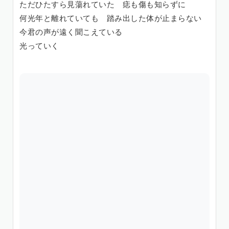
ただひたすら見蕩れていた 痣も傷も知らずに
何光年と離れていても 踏み出した体が止まらない
今君の声が遠く聞こえている
光っていく