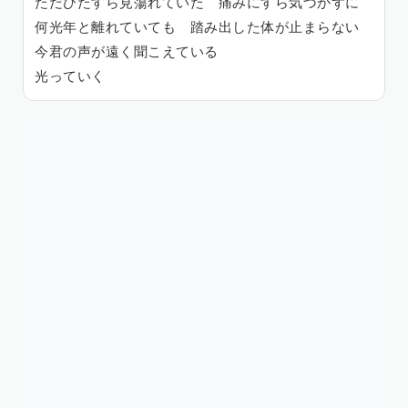
ただひたすら見蕩れていた 痛みにすら気づかずに
何光年と離れていても 踏み出した体が止まらない
今君の声が遠く聞こえている
光っていく