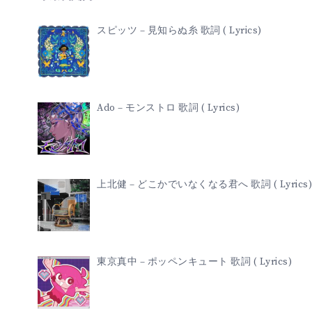
スピッツ – 見知らぬ糸 歌詞 ( Lyrics)
Ado – モンストロ 歌詞 ( Lyrics)
上北健 – どこかでいなくなる君へ 歌詞 ( Lyrics)
東京真中 – ポッペンキュート 歌詞 ( Lyrics)