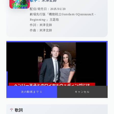
歌手：
米津玄師
配信/発売日：2025/01/20
劇場先行版『機動戦士Gundam GQuuuuuuX -
Beginning-』主題歌
作詞：米津玄師
作曲：米津玄師
歌詞