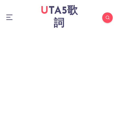
UTA5歌
詞