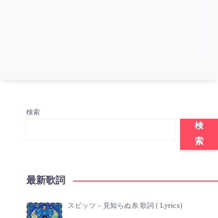
検索
検
索
最新歌詞
スピッツ – 見知らぬ糸 歌詞 ( Lyrics)