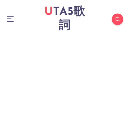
UTA5歌
詞