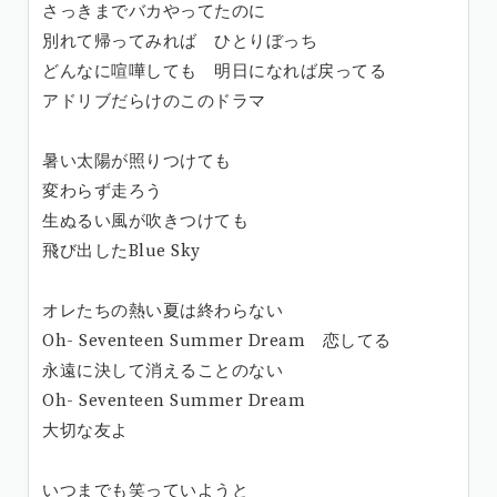
さっきまでバカやってたのに
別れて帰ってみれば ひとりぼっち
どんなに喧嘩しても 明日になれば戻ってる
アドリブだらけのこのドラマ
暑い太陽が照りつけても
変わらず走ろう
生ぬるい風が吹きつけても
飛び出したBlue Sky
オレたちの熱い夏は終わらない
Oh- Seventeen Summer Dream 恋してる
永遠に決して消えることのない
Oh- Seventeen Summer Dream
大切な友よ
いつまでも笑っていようと