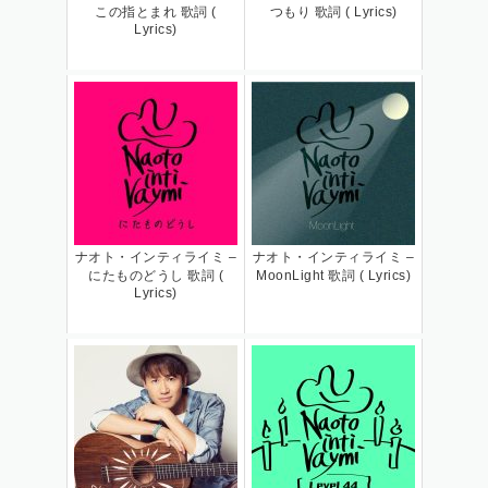
この指とまれ 歌詞 (
つもり 歌詞 ( Lyrics)
Lyrics)
ナオト・インティライミ –
ナオト・インティライミ –
にたものどうし 歌詞 (
MoonLight 歌詞 ( Lyrics)
Lyrics)