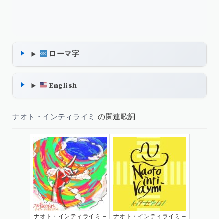
ローマ字
English
ナオト・インティライミ
の関連歌詞
ナオト・インティライミ –
ナオト・インティライミ –