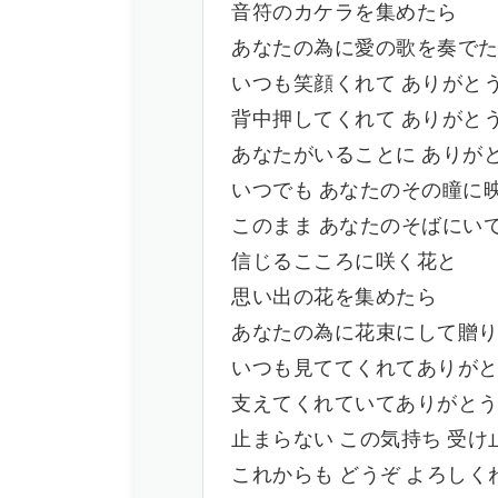
音符のカケラを集めたら
あなたの為に愛の歌を奏でたいの(M
いつも笑顔くれて ありがと
背中押してくれて ありがと
あなたがいることに ありが
いつでも あなたのその瞳に
このまま あなたのそばにい
信じるこころに咲く花と
思い出の花を集めたら
あなたの為に花束にして贈りたい(My
いつも見ててくれてありが
支えてくれていてありがと
止まらない この気持ち 受け
これからも どうぞ よろしく