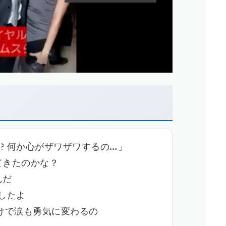
何か心がザワザワするの…」
てきたのかな？
んだ
したよ
だけで涙も勇気に変わるの