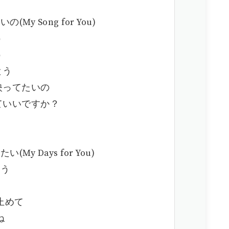
y Song for You)
う
う
とう
映ってたいの
ていいですか？
 Days for You)
とう
う
止めて
ね