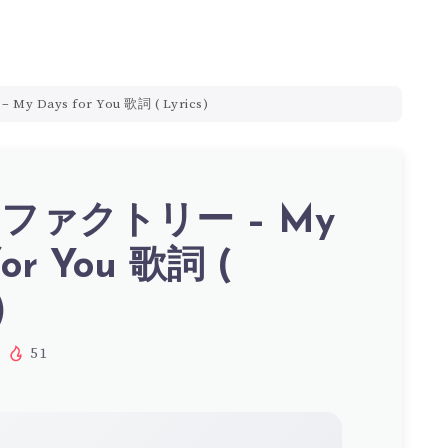
 Days for You 歌詞 ( Lyrics)
ファクトリー – My
for You 歌詞 (
)
51