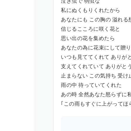
泣き虫で 弱虫な
私にぬくもりくれたから
あなたにも この胸の 溢れる
信じるこころに咲く花と
思い出の花を集めたら
あなたの為に花束にして贈りたい(My
いつも見ててくれて ありが
支えてくれていて ありがと
止まらない この気持ち 受け
雨の中 待っていてくれた
あの時 全然あなた怒らずに私
｢この雨もすぐに上がってほ