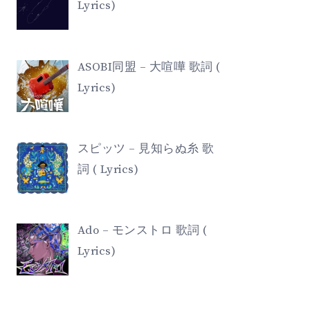
Lyrics)
ASOBI同盟 – 大喧嘩 歌詞 (
Lyrics)
スピッツ – 見知らぬ糸 歌
詞 ( Lyrics)
Ado – モンストロ 歌詞 (
Lyrics)