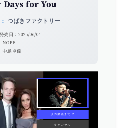
 Days for You
手：
つばきファクトリー
発売日：2025/06/04
NOBE
：中島卓偉
次の動画まで 1
キャンセル