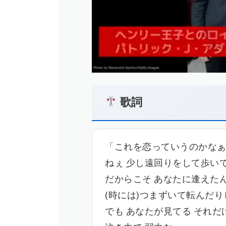
歌詞
「これを恋っていうのかなぁ? 
ねぇ 少し遠回りをして歩い
だからこそ あなたに逢えた
(時には)つまずいて転んだり
でも あなたが見てる それ