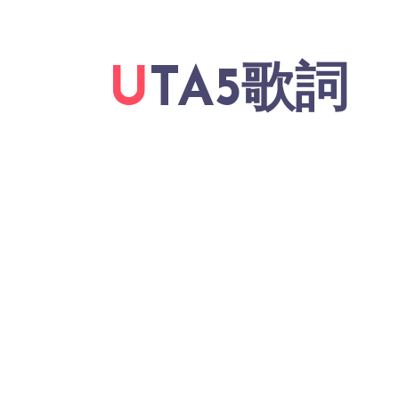
UTA5歌詞