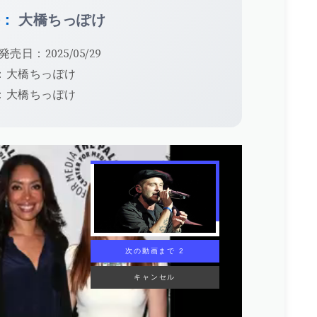
手：
大橋ちっぽけ
発売日：2025/05/29
：大橋ちっぽけ
：大橋ちっぽけ
次の動画まで 1
キャンセル