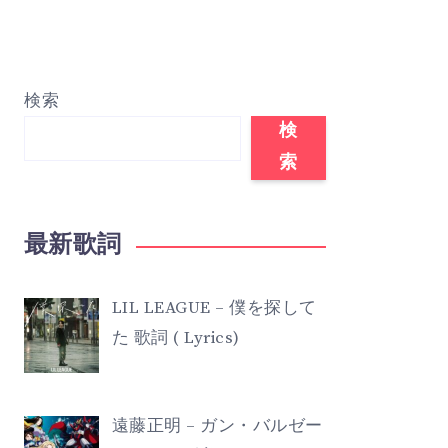
検索
検
索
最新歌詞
LIL LEAGUE – 僕を探して
た 歌詞 ( Lyrics)
遠藤正明 – ガン・バルゼー