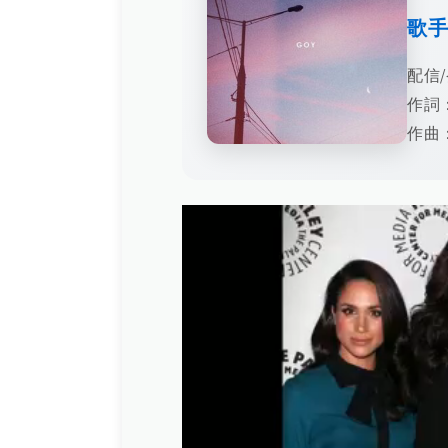
歌
配信/
作詞
作曲