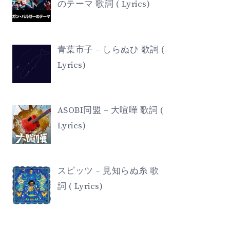
のテーマ 歌詞 ( Lyrics)
青葉市子 – しらぬひ 歌詞 (
Lyrics)
ASOBI同盟 – 大喧嘩 歌詞 (
Lyrics)
スピッツ – 見知らぬ糸 歌
詞 ( Lyrics)