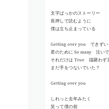
文字ばっかのストーリー
長押しで読むように
僕は立ち止まっている
Getting over you できず
君のために So many 注いで
それだけは True 躊躇わ
まだ手をつないでいた？
Getting over you
しれっと去年みたく
笑って僕の前