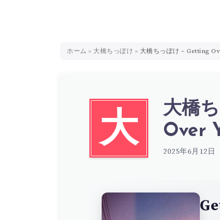
ホーム
»
大橋ちっぽけ
»
大橋ちっぽけ – Getting Over
大橋ちっ
大
Over 
2025年6月12日
Ge