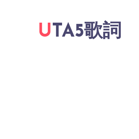
UTA5歌詞