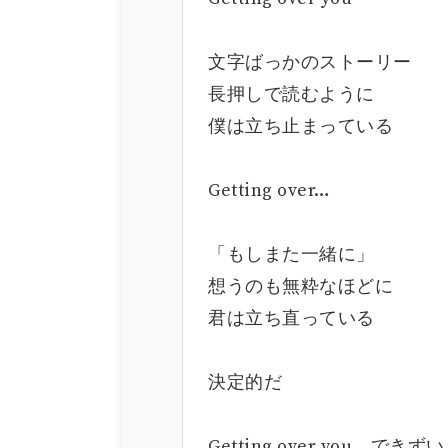
文字ばっかのストーリー
長押しで読むように
僕は立ち止まっている
Getting over…
「もしまた一緒に」
想うのも無粋なほどに
君は立ち直っている
決定的だ
Getting over you できず