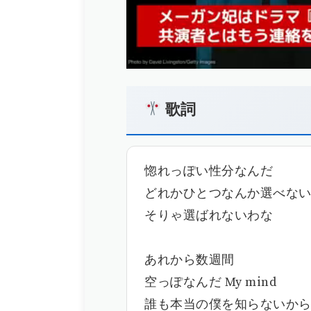
歌詞
惚れっぽい性分なんだ
どれかひとつなんか選べな
そりゃ選ばれないわな
あれから数週間
空っぽなんだ My mind
誰も本当の僕を知らないか