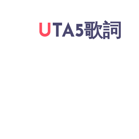
UTA5歌詞