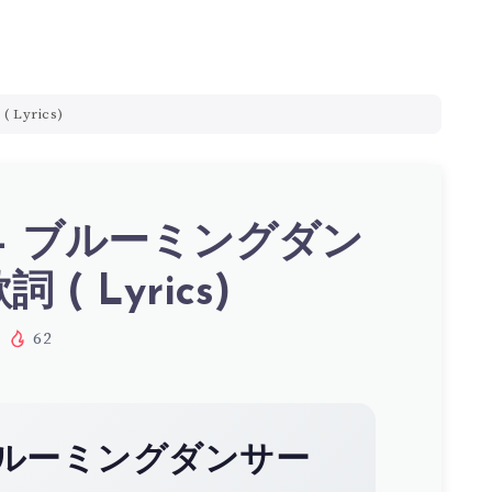
Lyrics)
i – ブルーミングダン
 ( Lyrics)
62
ルーミングダンサー