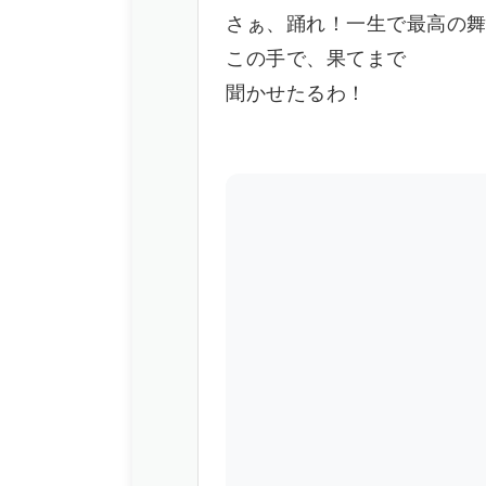
さぁ、踊れ！一生で最高の
この手で、果てまで
聞かせたるわ！