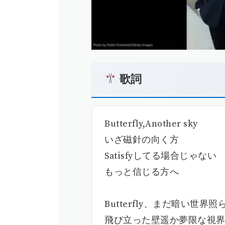
歌詞
Butterfly,Another sky
いざ磁針の向く方
Satisfyしてる場合じゃない
もっと信じる方へ
Butterfly、まだ暗い世界
飛び立った壁遥か夢限な視