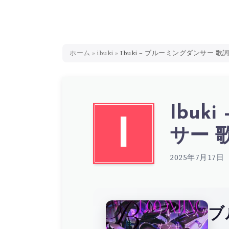
ホーム
»
ibuki
»
Ibuki – ブルーミングダンサー 歌詞 ( 
Ibuk
I
サー 歌詞
2025年7月17日
ブ