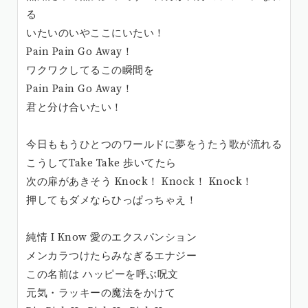
る
いたいのいやここにいたい！
Pain Pain Go Away！
ワクワクしてるこの瞬間を
Pain Pain Go Away！
君と分け合いたい！
今日ももうひとつのワールドに夢をうたう歌が流れる
こうしてTake Take 歩いてたら
次の扉があきそう Knock！ Knock！ Knock！
押してもダメならひっぱっちゃえ！
純情 I Know 愛のエクスパンション
メンカラつけたらみなぎるエナジー
この名前は ハッピーを呼ぶ呪文
元気・ラッキーの魔法をかけて