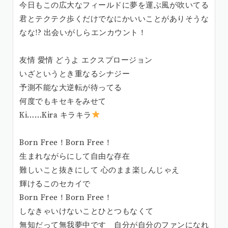
今日もこの広大なフィールドに夢を運ぶ風が吹いてる
君とテクテク歩くだけでなにかいいことがありそうな
なな!? 出会いがしらエンカウント！
友情 愛情 どうよ エクスプロージョン
いざというとき重なるシナジー
予測不能な大逆転が待ってる
何度でもキセキをみせて
Ki……Kira キラキラ
Born Free！Born Free！
生まれながらにして自由な存在
難しいこと抜きにして 心のまま楽しんじゃえ
輝けるこのセカイで
Born Free！Born Free！
しなきゃいけないことひとつもなくて
無知だって無我夢中です 自分が自分のファンになれ