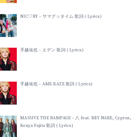
NIC♡RY – サマグッタイム 歌詞 ( Lyrics)
手越祐也 – エデン 歌詞 ( Lyrics)
手越祐也 – AME-KAZE 歌詞 ( Lyrics)
MA55IVE THE RAMPAGE – 八 feat. BBY NABE, Cyprus,
Kenya Fujita 歌詞 ( Lyrics)