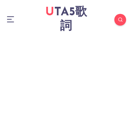
UTA5歌
詞