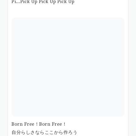
Pi…Pick Up Pick Up Pick Up
Born Free！Born Free！
自分らしさならここから作ろう