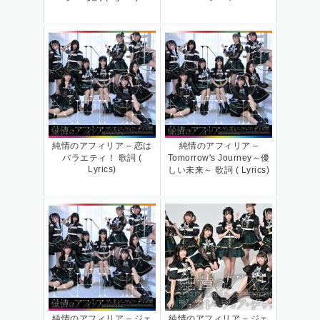
純情のアフィリア – 恋は
純情のアフィリア –
バラエティ！ 歌詞 (
Tomorrow's Journey～優
Lyrics)
しい未来～ 歌詞 ( Lyrics)
純情のアフィリア – ジェ
純情のアフィリア – ジェ