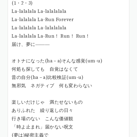
(1・2・3)
La-lalalala La-lalalalala
La-lalalala La-Run Forever
La-lalalala La-lalalalala
La-lalalala La-Run！ Run！ Run！
届け、夢に―――
オトナになった(ha－a)そんな感覚(um-u)
何処も探しても 自覚はなくて
昔の自分(ha－a)比較検証(um-u)
無邪気 ネガティブ 何も変わらない
楽しいだけじゃ 満たせないもの
ありふれた 繰り返しの日々
行き場のない こんな価値観
「時よ止まれ」届かない呪文
(夢は)秘密主義で