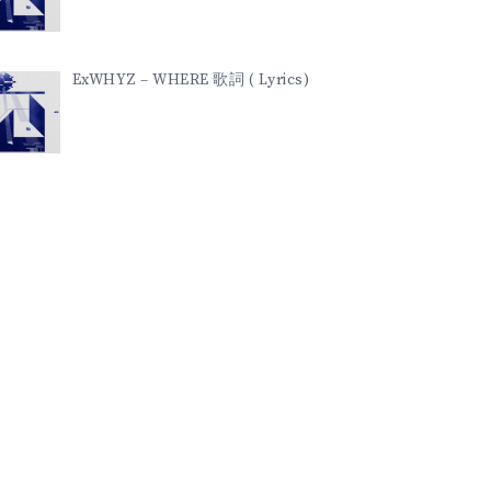
ExWHYZ – WHERE 歌詞 ( Lyrics)