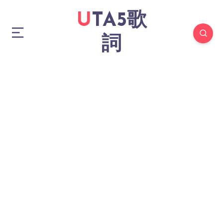
UTA5歌
詞