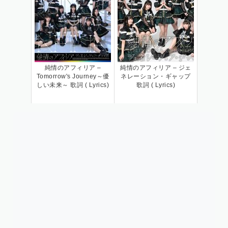
純情のアフィリア –
純情のアフィリア – ジェ
Tomorrow's Journey～優
ネレーション・ギャップ
しい未来～ 歌詞 ( Lyrics)
歌詞 ( Lyrics)