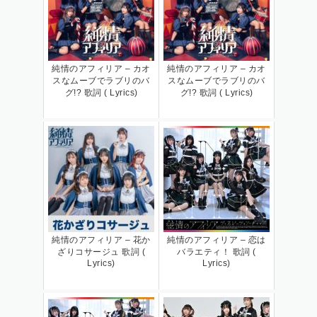
純情のアフィリア – カオ
純情のアフィリア – カオ
スなムーブでラブリのバ
スなムーブでラブリのバ
グ!? 歌詞 ( Lyrics)
グ!? 歌詞 ( Lyrics)
純情のアフィリア – 花か
純情のアフィリア – 恋は
ざりコサージュ 歌詞 (
バラエティ！ 歌詞 (
Lyrics)
Lyrics)