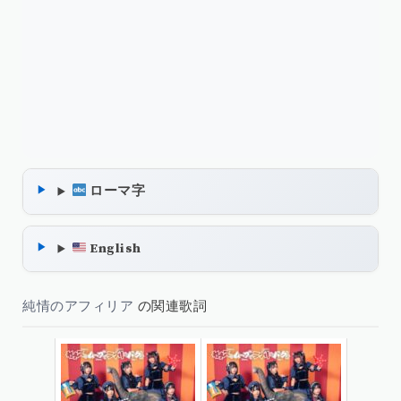
ローマ字
English
純情のアフィリア
の関連歌詞