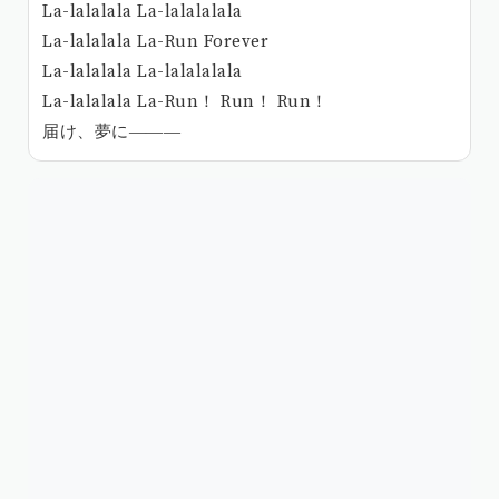
La-lalalala La-lalalalala
La-lalalala La-Run Forever
La-lalalala La-lalalalala
La-lalalala La-Run！ Run！ Run！
届け、夢に―――