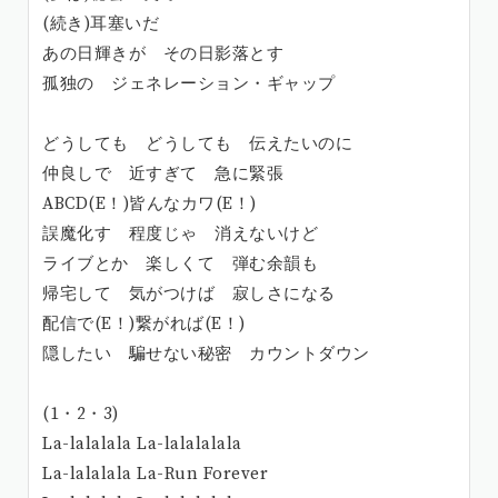
(続き)耳塞いだ
あの日輝きが その日影落とす
孤独の ジェネレーション・ギャップ
どうしても どうしても 伝えたいのに
仲良しで 近すぎて 急に緊張
ABCD(E！)皆んなカワ(E！)
誤魔化す 程度じゃ 消えないけど
ライブとか 楽しくて 弾む余韻も
帰宅して 気がつけば 寂しさになる
配信で(E！)繋がれば(E！)
隠したい 騙せない秘密 カウントダウン
(1・2・3)
La-lalalala La-lalalalala
La-lalalala La-Run Forever