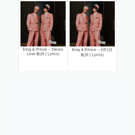
King & Prince – Stereo
King & Prince – 4月1日
Love 歌詞 ( Lyrics)
歌詞 ( Lyrics)