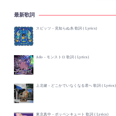
最新歌詞
スピッツ – 見知らぬ糸 歌詞 ( Lyrics)
Ado – モンストロ 歌詞 ( Lyrics)
上北健 – どこかでいなくなる君へ 歌詞 ( Lyrics)
東京真中 – ポッペンキュート 歌詞 ( Lyrics)