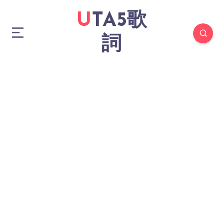
UTA5歌
詞