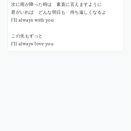
次に雨が降った時は 素直に言えますように
君がいれば どんな明日も 待ち遠しくなるよ
I’ll always with you
この先もずっと
I’ll always love you