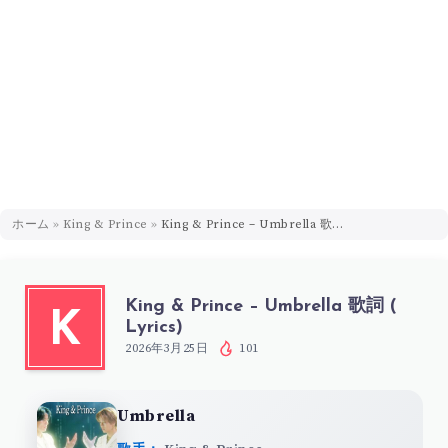
ホーム
»
King & Prince
»
King & Prince – Umbrella 歌詞 ( Lyrics)
King & Prince – Umbrella 歌詞 (
K
Lyrics)
2026年3月25日
101
Umbrella