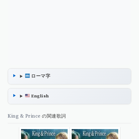
ローマ字
English
King & Prince
の関連歌詞