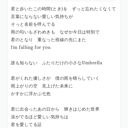
君と歩いたこの時間(とき)を ずっと忘れたくなくて
言葉にならない愛しい気持ちが
そっと名前を呼んでる
雨の匂いもざわめきも なぜか今日は特別で
君のとなり 重なった視線の先にまた
I’m falling for you
誰も知らない ふたりだけの小さなUmbrella
君がくれた優しさが 僕の雨を晴らしていく
雨上がりの空 見上げた未来に
かすかに浮かぶ七色
君に出会ったあの日から 輝きはじめた世界
涙がでるほど愛しい気持ちは
君を愛してる証