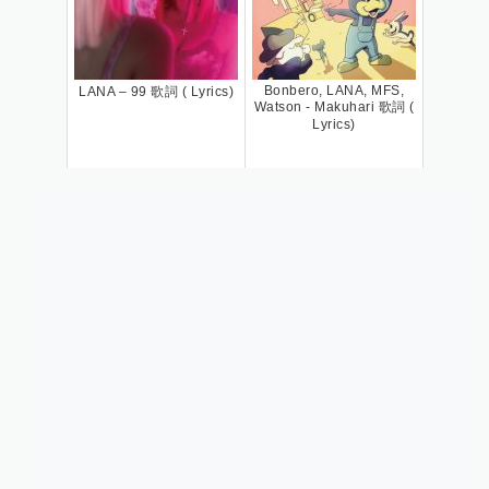
Bonbero, LANA, MFS,
LANA – 99 歌詞 ( Lyrics)
Watson - Makuhari 歌詞 (
Lyrics)