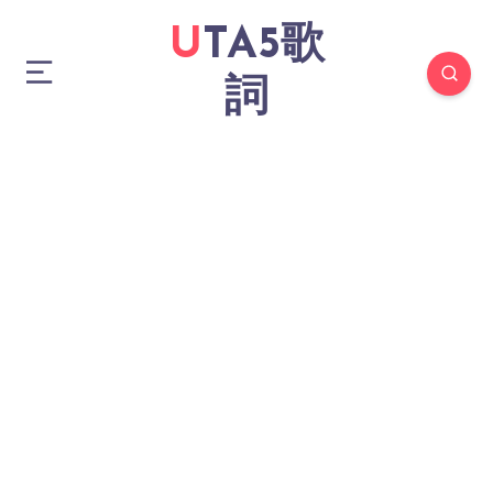
UTA5歌
詞