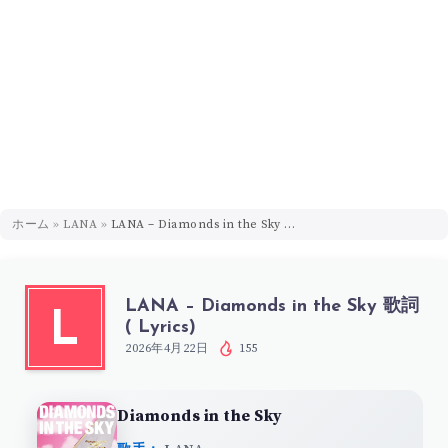
ホーム
»
LANA
»
LANA – Diamonds in the Sky 歌詞 ( Lyrics)
LANA – Diamonds in the Sky 歌詞
L
( Lyrics)
2026年4月22日
155
Diamonds in the Sky