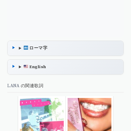
ローマ字
English
LANA
の関連歌詞