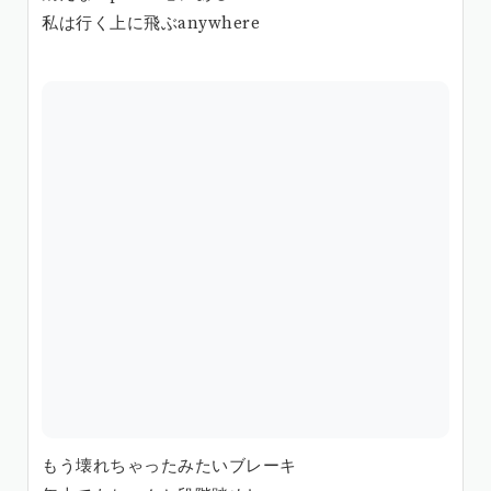
私は行く上に飛ぶanywhere
もう壊れちゃったみたいブレーキ