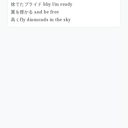
捨てたプライド bby I’m ready
翼を授かる and be free
高くfly diamonds in the sky