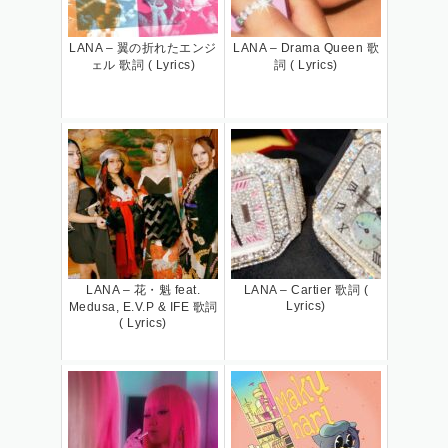
LANA – 翼の折れたエンジ
LANA – Drama Queen 歌
ェル 歌詞 ( Lyrics)
詞 ( Lyrics)
LANA – 花・魁 feat.
LANA – Cartier 歌詞 (
Lyrics)
Medusa, E.V.P & IFE 歌詞
( Lyrics)