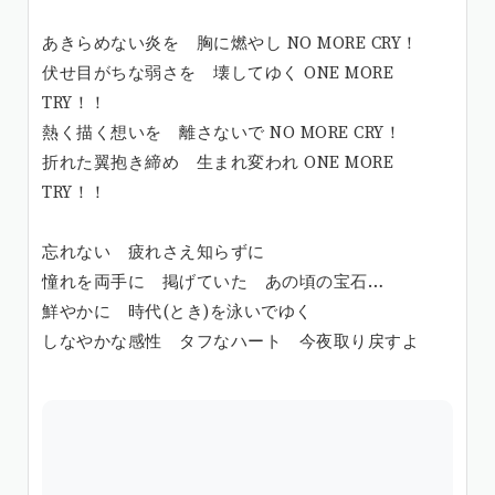
あきらめない炎を 胸に燃やし NO MORE CRY！
伏せ目がちな弱さを 壊してゆく ONE MORE
TRY！！
熱く描く想いを 離さないで NO MORE CRY！
折れた翼抱き締め 生まれ変われ ONE MORE
TRY！！
忘れない 疲れさえ知らずに
憧れを両手に 掲げていた あの頃の宝石…
鮮やかに 時代(とき)を泳いでゆく
しなやかな感性 タフなハート 今夜取り戻すよ