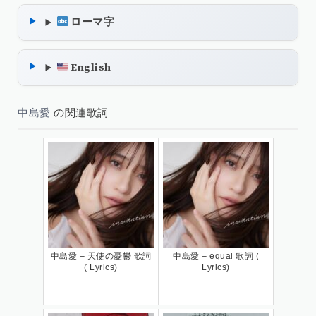
ローマ字
English
中島愛
の関連歌詞
中島愛 – 天使の憂鬱 歌詞
中島愛 – equal 歌詞 (
( Lyrics)
Lyrics)