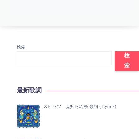
検索
検
索
最新歌詞
スピッツ – 見知らぬ糸 歌詞 ( Lyrics)