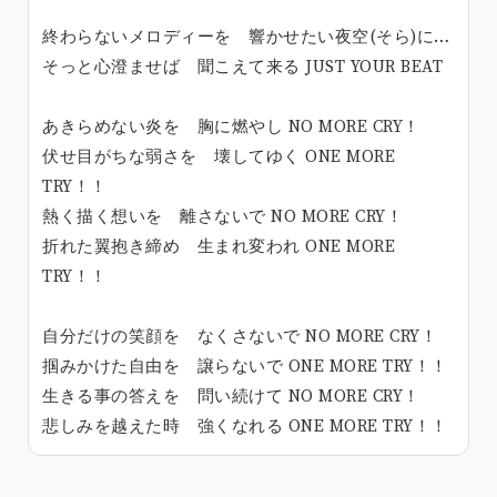
終わらないメロディーを 響かせたい夜空(そら)に…
そっと心澄ませば 聞こえて来る JUST YOUR BEAT
あきらめない炎を 胸に燃やし NO MORE CRY！
伏せ目がちな弱さを 壊してゆく ONE MORE
TRY！！
熱く描く想いを 離さないで NO MORE CRY！
折れた翼抱き締め 生まれ変われ ONE MORE
TRY！！
自分だけの笑顔を なくさないで NO MORE CRY！
掴みかけた自由を 譲らないで ONE MORE TRY！！
生きる事の答えを 問い続けて NO MORE CRY！
悲しみを越えた時 強くなれる ONE MORE TRY！！