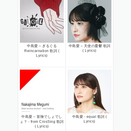
中島愛 – ぎるぐる
中島愛 – 天使の憂鬱 歌詞
( Lyrics)
Reincarnation 歌詞 (
Lyrics)
中島愛 – 冒険でしょでし
中島愛 - equal 歌詞 (
Lyrics)
ょ？ - from CrosSing 歌詞
( Lyrics)