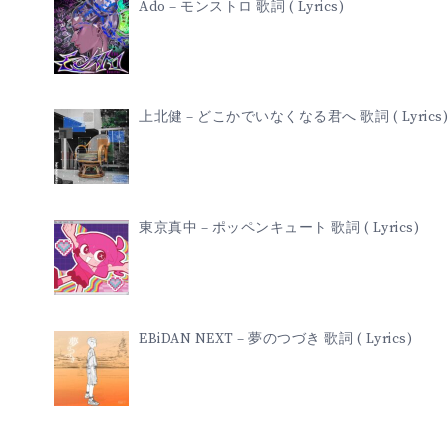
Ado – モンストロ 歌詞 ( Lyrics)
上北健 – どこかでいなくなる君へ 歌詞 ( Lyrics)
東京真中 – ポッペンキュート 歌詞 ( Lyrics)
EBiDAN NEXT – 夢のつづき 歌詞 ( Lyrics)