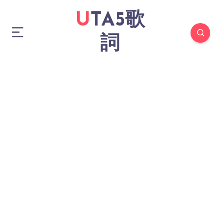
UTA5歌
詞