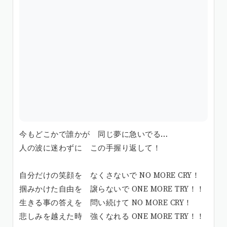
今もどこかで誰かが 同じ夢に急いでる…
人の波に迷わずに この手握り返して！
自分だけの笑顔を なくさないで NO MORE CRY！
掴みかけた自由を 譲らないで ONE MORE TRY！！
生きる事の答えを 問い続けて NO MORE CRY！
悲しみを越えた時 強くなれる ONE MORE TRY！！