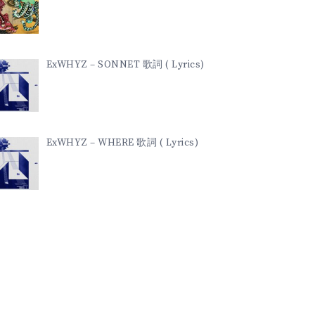
ExWHYZ – SONNET 歌詞 ( Lyrics)
ExWHYZ – WHERE 歌詞 ( Lyrics)