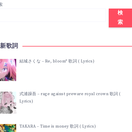
索
検
索
最新歌詞
結城さくな – Re, bloom* 歌詞 ( Lyrics)
式浦躁吾 – rage against preware royal crown 歌詞 (
Lyrics)
TAKARA – Time is money 歌詞 ( Lyrics)