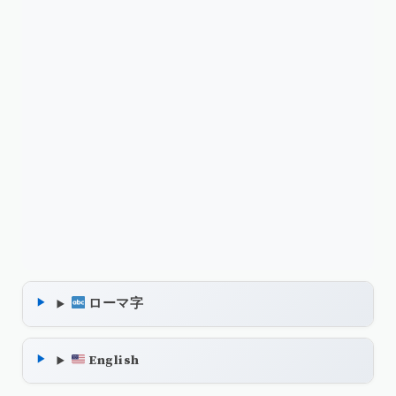
ローマ字
English