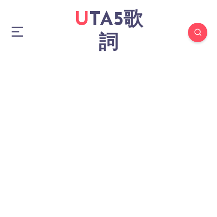
UTA5歌
詞