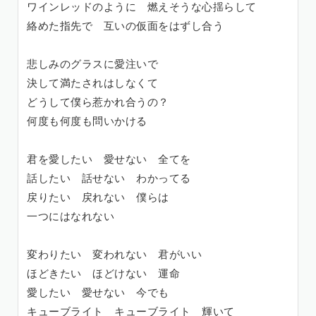
ワインレッドのように 燃えそうな心揺らして
絡めた指先で 互いの仮面をはずし合う
悲しみのグラスに愛注いで
決して満たされはしなくて
どうして僕ら惹かれ合うの？
何度も何度も問いかける
君を愛したい 愛せない 全てを
話したい 話せない わかってる
戻りたい 戻れない 僕らは
一つにはなれない
変わりたい 変われない 君がいい
ほどきたい ほどけない 運命
愛したい 愛せない 今でも
キューブライト キューブライト 輝いて