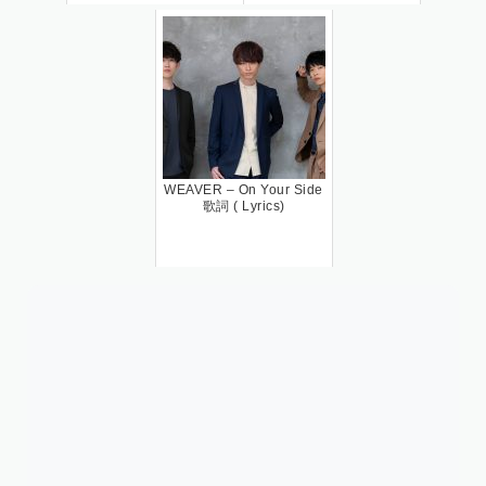
WEAVER – On Your Side
歌詞 ( Lyrics)