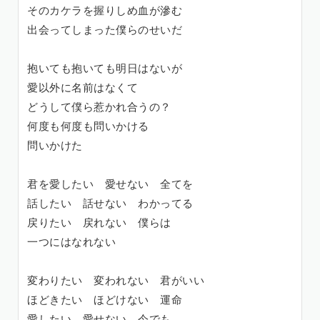
そのカケラを握りしめ血が滲む
出会ってしまった僕らのせいだ
抱いても抱いても明日はないが
愛以外に名前はなくて
どうして僕ら惹かれ合うの？
何度も何度も問いかける
問いかけた
君を愛したい 愛せない 全てを
話したい 話せない わかってる
戻りたい 戻れない 僕らは
一つにはなれない
変わりたい 変われない 君がいい
ほどきたい ほどけない 運命
愛したい 愛せない 今でも