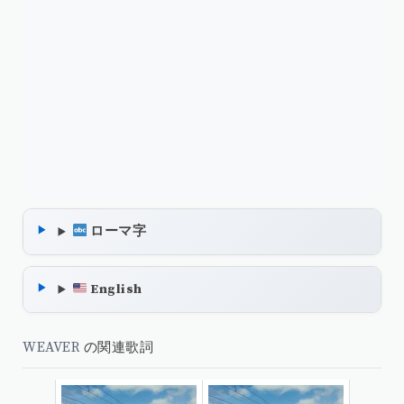
ローマ字
English
WEAVER
の関連歌詞