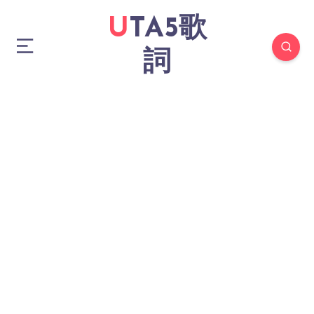
UTA5歌
詞