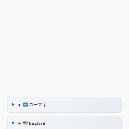
ローマ字
English