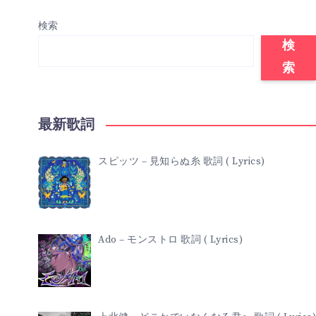
検索
検
索
最新歌詞
スピッツ – 見知らぬ糸 歌詞 ( Lyrics)
Ado – モンストロ 歌詞 ( Lyrics)