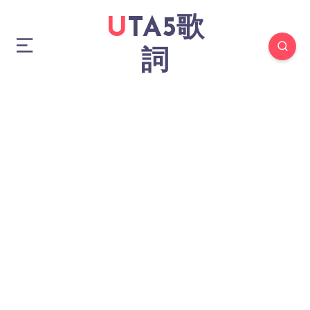
UTA5歌
詞