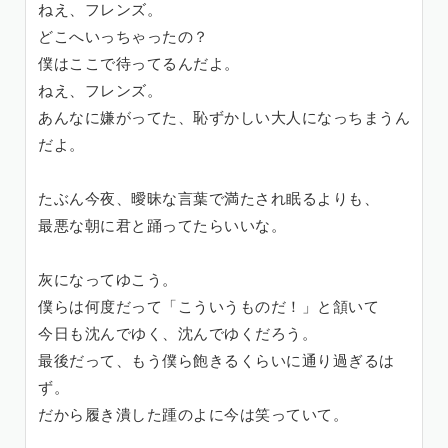
ねえ、フレンズ。
どこへいっちゃったの？
僕はここで待ってるんだよ。
ねえ、フレンズ。
あんなに嫌がってた、恥ずかしい大人になっちまうん
だよ。
たぶん今夜、曖昧な言葉で満たされ眠るよりも、
最悪な朝に君と踊ってたらいいな。
灰になってゆこう。
僕らは何度だって「こういうものだ！」と頷いて
今日も沈んでゆく、沈んでゆくだろう。
最後だって、もう僕ら飽きるくらいに通り過ぎるは
ず。
だから履き潰した踵のよに今は笑っていて。