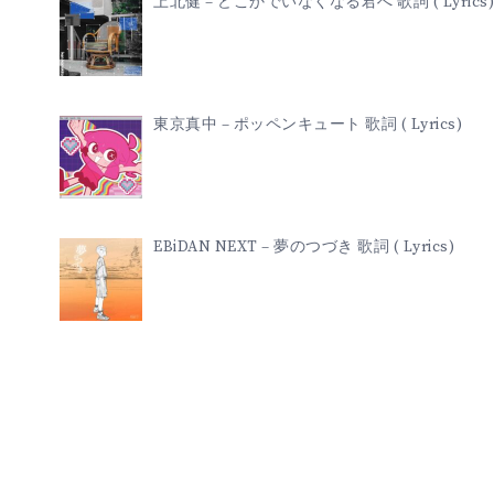
上北健 – どこかでいなくなる君へ 歌詞 ( Lyrics)
東京真中 – ポッペンキュート 歌詞 ( Lyrics)
EBiDAN NEXT – 夢のつづき 歌詞 ( Lyrics)