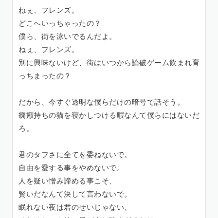
ねぇ、フレンズ。
どこへいっちゃったの？
僕ら、街を泳いでるんだよ。
ねぇ、フレンズ。
別に興味ないけど、街はいつから論破ゲーム飲まれ育
っちまったの？
だから、今すぐ透明な僕らだけの暗号で話そう。
癇癪持ちの猫を寝かしつける暇なんて僕らにはないだ
ろ。
君のタフさに全てを委ねないで。
自由を愛する事をやめないで。
人を疑い憎み諦める事こそ、
賢いだなんて決して言わないで。
眠れない夜は君のせいじゃない、