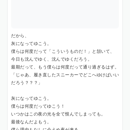
だから、
灰になってゆこう。
僕らは何度だって「こういうものだ！」と頷いて、
今日も沈んでゆく、沈んでゆくだろう。
最期だって、もう僕らは何度だって通り過ぎるはず。
「じゃあ、履き直したスニーカーでどこへゆけばいい
だろう？？？」
灰になってゆこう。
僕らは何度だってゆこう！
いつかはこの夜の光を全て恨んでしまっても。
最後なんだよもう。
僕ら理由もなしに会えぬ夜が来る。