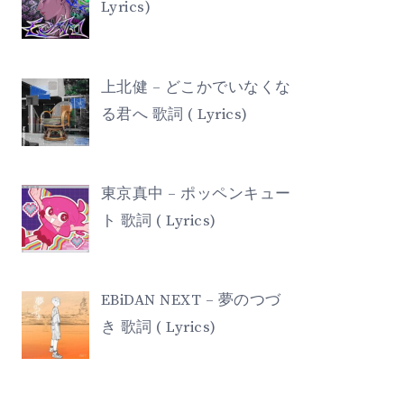
Lyrics)
上北健 – どこかでいなくな
る君へ 歌詞 ( Lyrics)
東京真中 – ポッペンキュー
ト 歌詞 ( Lyrics)
EBiDAN NEXT – 夢のつづ
き 歌詞 ( Lyrics)