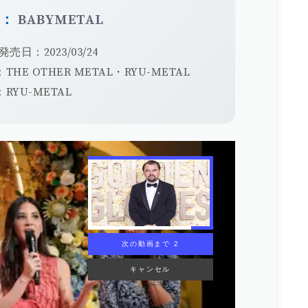
手：
BABYMETAL
発売日：2023/03/24
THE OTHER METAL・RYU-METAL
RYU-METAL
次の動画まで 1
キャンセル