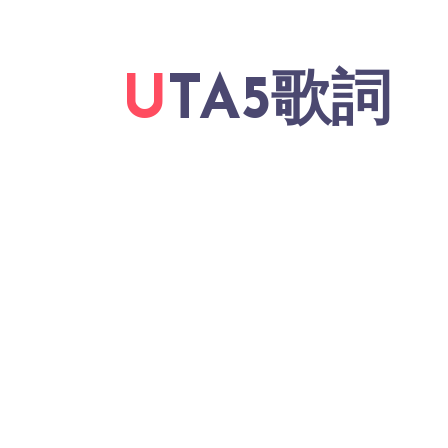
UTA5歌詞