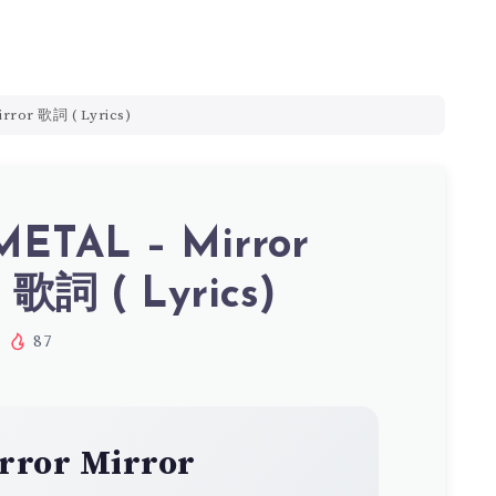
rror 歌詞 ( Lyrics)
ETAL – Mirror
 歌詞 ( Lyrics)
87
rror Mirror