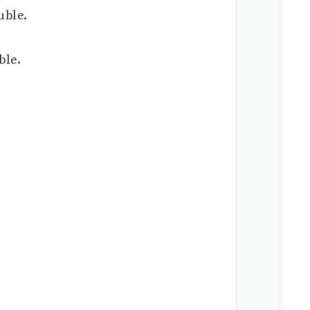
uble.
ble.