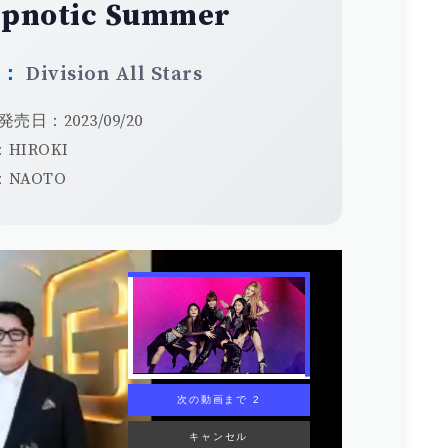
pnotic Summer
手：
Division All Stars
発売日：2023/09/20
HIROKI
NAOTO
次の動画まで 1
キャンセル