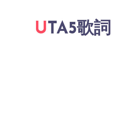
UTA5歌詞