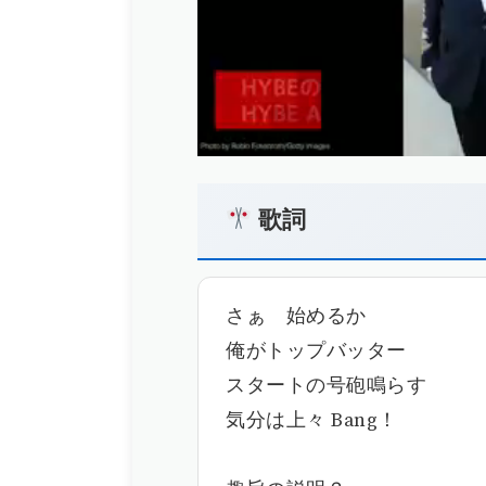
歌詞
さぁ 始めるか
俺がトップバッター
スタートの号砲鳴らす
気分は上々 Bang！