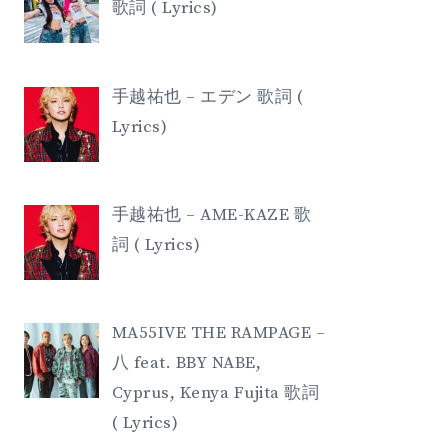
歌詞 ( Lyrics)
手越祐也 – エデン 歌詞 (
Lyrics)
手越祐也 – AME-KAZE 歌
詞 ( Lyrics)
MA55IVE THE RAMPAGE –
八 feat. BBY NABE,
Cyprus, Kenya Fujita 歌詞
( Lyrics)